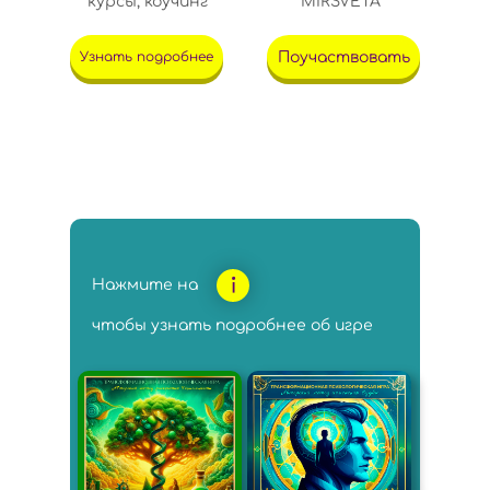
курсы, коучинг
MIRSVETA
Поучаствовать
Узнать подробнее
Нажмите на
чтобы узнать подробнее об игре