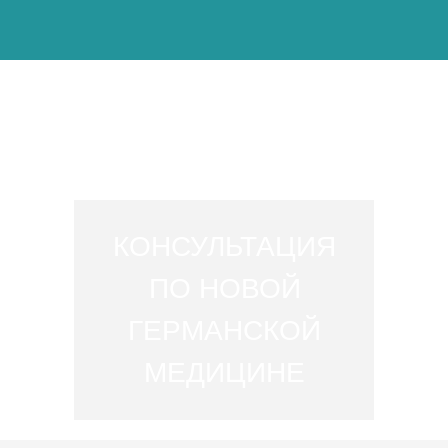
КОНСУЛЬТАЦИЯ
ПО НОВОЙ
ГЕРМАНСКОЙ
МЕДИЦИНЕ