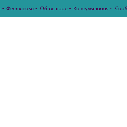
ы
Фестивали
Об авторе
Консультация
Соо