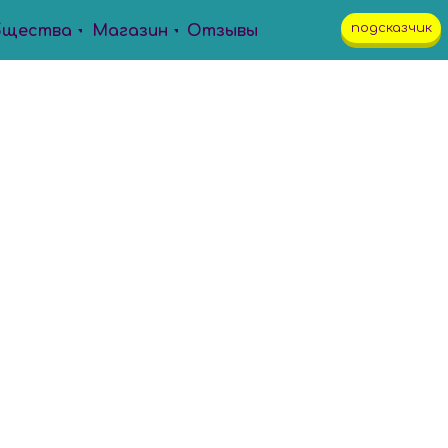
подсказчик
бщества
Магазин
Отзывы