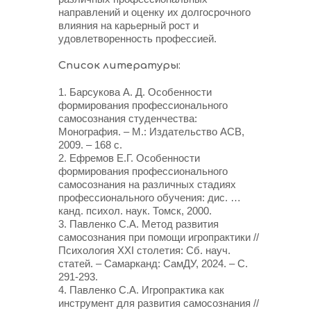
направлений и оценку их долгосрочного
влияния на карьерный рост и
удовлетворенность профессией.
Список литературы:
1. Барсукова А. Д. Особенности
формирования профессионального
самосознания студенчества:
Монография. – М.: Издательство АСВ,
2009. – 168 с.
2. Ефремов Е.Г. Особенности
формирования профессионального
самосознания на различных стадиях
профессионального обучения: дис. …
канд. психол. наук. Томск, 2000.
3. Павленко С.А. Метод развития
самосознания при помощи игропрактики //
Психология XXI столетия: Сб. науч.
статей. – Самарканд: СамДУ, 2024. – С.
291-293.
4. Павленко С.А. Игропрактика как
инструмент для развития самосознания //