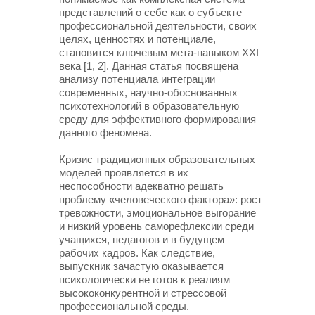
представлений о себе как о субъекте
профессиональной деятельности, своих
целях, ценностях и потенциале,
становится ключевым мета-навыком XXI
века [1, 2]. Данная статья посвящена
анализу потенциала интеграции
современных, научно-обоснованных
психотехнологий в образовательную
среду для эффективного формирования
данного феномена.
Кризис традиционных образовательных
моделей проявляется в их
неспособности адекватно решать
проблему «человеческого фактора»: рост
тревожности, эмоциональное выгорание
и низкий уровень саморефлексии среди
учащихся, педагогов и в будущем
рабочих кадров. Как следствие,
выпускник зачастую оказывается
психологически не готов к реалиям
высококонкурентной и стрессовой
профессиональной среды.