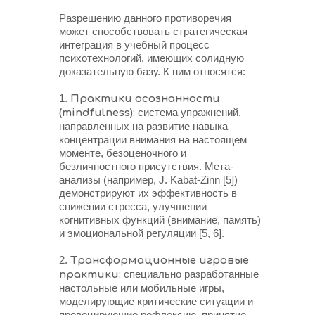
Разрешению данного противоречия
может способствовать стратегическая
интеграция в учебный процесс
психотехнологий, имеющих солидную
доказательную базу. К ним относятся:
1.
Практики осознанности
система упражнений,
(mindfulness):
направленных на развитие навыка
концентрации внимания на настоящем
моменте, безоценочного и
безличностного присутствия. Мета-
анализы (например, J. Kabat-Zinn [5])
демонстрируют их эффективность в
снижении стресса, улучшении
когнитивных функций (внимание, память)
и эмоциональной регуляции [5, 6].
2.
Трансформационные игровые
специально разработанные
практики:
настольные или мобильные игры,
моделирующие критические ситуации и
провоцирующие рефлексию, принятие