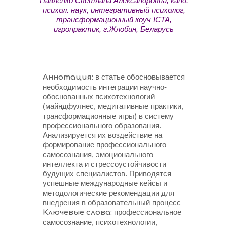
Павленко Светлана Александровна, канд.
психол. наук, интегративный психолог,
трансформационный коуч ICTA,
игропрактик, г.Жлобин, Беларусь
в статье обосновывается
Аннотация:
необходимость интеграции научно-
обоснованных психотехнологий
(майндфулнес, медитативные практики,
трансформационные игры) в систему
профессионального образования.
Анализируется их воздействие на
формирование профессионального
самосознания, эмоционального
интеллекта и стрессоустойчивости
будущих специалистов. Приводятся
успешные международные кейсы и
методологические рекомендации для
внедрения в образовательный процесс
профессиональное
Ключевые слова:
самосознание, психотехнологии,