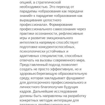
опцией, а стратегической
необходимостью. Это переход от
парадигмы «образования как передачи
знаний» к парадигме «образования как
выращивания целостного
профессионала». Формирование
профессионального самосознания через
практики осознанности, рефлексивные
игры и развитие эмоционального
интеллекта напрямую способствует
подготовке конкурентоспособных,
психологически устойчивых и
адаптивных специалистов, способных
отвечать на вызовы современного мира.
Представленный подход позволяет
создать не просто эффективную, но и
здоровьесберегающую образовательную
среду, которая закладывает фундамент
для долгосрочного профессионального и
личностного благополучия будущих
кадров. Дальнейшие исследования
должны быть направлены на разработку
конкретных методик интеграции для
различных профессиональных