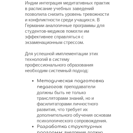
Индии интеграция медитативных практик
в расписание учебных заведений
позволила снизить уровень тревожности
и конфликтности среди учащихся. В
Германии аналогичные программы для
студентов-медиков помогли им
эффективнее справляться с
экзаменационным стрессом.
Для успешной имплементации этих
технологий в систему
профессионального образования
необходим системный подход:
Методическая подготовка
преподаватели
педагогов:
должны быть не только
трансляторами знаний, но и
фасилитаторами личностного
развития, что требует их
дополнительного обучения основам
психологического сопровождения.
Разработка структурных
внедрение должно
программ: