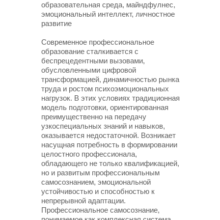
образовательная среда, майндфулнес,
эмоциональный интеллект, личностное
развитие
Современное профессиональное
образование сталкивается с
беспрецедентными вызовами,
обусловленными цифровой
трансформацией, динамичностью рынка
труда и ростом психоэмоциональных
нагрузок. В этих условиях традиционная
модель подготовки, ориентированная
преимущественно на передачу
узкоспециальных знаний и навыков,
оказывается недостаточной. Возникает
насущная потребность в формировании
целостного профессионала,
обладающего не только квалификацией,
но и развитым профессиональным
самосознанием, эмоциональной
устойчивостью и способностью к
непрерывной адаптации.
Профессиональное самосознание,
понимаемое как комплексная система