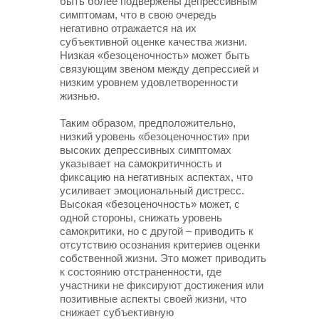
быть более подвержены депрессивным
симптомам, что в свою очередь
негативно отражается на их
субъективной оценке качества жизни.
Низкая «безоценочность» может быть
связующим звеном между депрессией и
низким уровнем удовлетворенности
жизнью.
Таким образом, предположительно,
низкий уровень «безоценочности» при
высоких депрессивных симптомах
указывает на самокритичность и
фиксацию на негативных аспектах, что
усиливает эмоциональный дистресс.
Высокая «безоценочность» может, с
одной стороны, снижать уровень
самокритики, но с другой – приводить к
отсутствию осознания критериев оценки
собственной жизни. Это может приводить
к состоянию отстраненности, где
участники не фиксируют достижения или
позитивные аспекты своей жизни, что
снижает субъективную