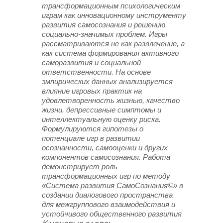
трансформационным психологическим
играм как инновационному инструменту
развития самосознания и решению
социально-значимых проблем. Игры
рассматриваются не как развлечение, а
как система формирования активного
саморазвития и социальной
ответственности. На основе
эмпирических данных анализируется
влияние игровых практик на
удовлетворенность жизнью, качество
жизни, депрессивные симптомы и
интеллектуальную оценку риска.
Формулируются гипотезы о
потенциале игр в развитии
осознанности, самооценки и других
компонентов самосознания. Работа
демонстрирует роль
трансформационных игр по методу
«Система развития СамоСознания©» в
создании диалогового пространства
для межгруппового взаимодействия и
устойчивого общественного развития