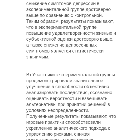
снижение симптомов депрессии в
экспериментальной группе достоверно
выше по сравнению с контрольной.
Таким образом, результаты показывают,
что в экспериментальной группе
повышение удовлетворенности жизнью и
субъективной оценки достоверно выше,
а также снижение депрессивных
симптомов является статистически
значимым.
В) Участники экспериментальной группы
продемонстрировали значительное
улучшение в способности объективно
анализировать последствия, осознанно
оценивать вероятности и взвешивать
альтернативы при принятии решений в
условиях неопределенности.
Полученные результаты показывают, что
игровые практики способствовали
укреплению аналитического подхода к
управлению рисками, снижая
импульсивность и чрезмерную