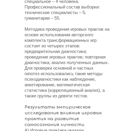
специальное – 4 человека.
Профессиональный состав выборки:
технические специалисты – 5;
гуманитарии – 55.
Методика проведения игровых практик на
основе использования авторского
комплекта трансформационных игр
состоит из четырех этапов:
предварительная диагностика;
проведение игровых практик; повторная
диагностика; анализ полученных данных.
Для проверки основной и частных
гипотез использовались такие методы
психодиагностики как наблюдение,
анкетирование, математическая
статистика (корреляционный анализ), а
также группы из девяти тестов.
Результаты эмпирическое
исследование влияния игровых
практик на развитие
самосознания личности
А) Игровые практики оказали