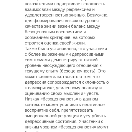
показателями подчеркивает сложность
взаимосвязи между рефлексией и
удовлетворенностью жизнью. Возможно,
для формирования высокого уровня
качества жизни важен баланс между
безоценочным восприятием и
осознанием критериев, на которых
строится оценка своей жизни.
Также было установлено, что участники
с более выраженными депрессивными
симптомами демонстрируют низкий
уровень неосуждающего отношения к
текущему опыту (безоценочность). Это
может свидетельствовать о том, что
депрессия сопровождается склонностью
к самокритике, усиленному анализу и
оцениванию своих мыслей и чувств.
Низкая «безоценочность» в данном
контексте может усиливать негативное
восприятие себя, препятствовать
эмоциональной регуляции и усугублять
депрессивные состояния. Участники с
низким уровнем «безоценочности» могут