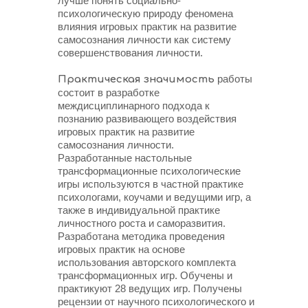
лучше понять социально-
психологическую природу феномена
влияния игровых практик на развитие
самосознания личности как систему
совершенствования личности.
работы
Практическая значимость
состоит в разработке
междисциплинарного подхода к
познанию развивающего воздействия
игровых практик на развитие
самосознания личности.
Разработанные настольные
трансформационные психологические
игры используются в частной практике
психологами, коучами и ведущими игр, а
также в индивидуальной практике
личностного роста и саморазвития.
Разработана методика проведения
игровых практик на основе
использования авторского комплекта
трансформационных игр. Обучены и
практикуют 28 ведущих игр. Получены
рецензии от научного психологического и