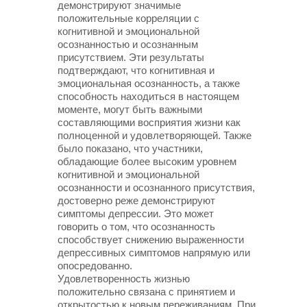
демонстрируют значимые
положительные корреляции с
когнитивной и эмоциональной
осознанностью и осознанным
присутствием. Эти результаты
подтверждают, что когнитивная и
эмоциональная осознанность, а также
способность находиться в настоящем
моменте, могут быть важными
составляющими восприятия жизни как
полноценной и удовлетворяющей. Также
было показано, что участники,
обладающие более высоким уровнем
когнитивной и эмоциональной
осознанности и осознанного присутствия,
достоверно реже демонстрируют
симптомы депрессии. Это может
говорить о том, что осознанность
способствует снижению выраженности
депрессивных симптомов напрямую или
опосредованно.
Удовлетворенность жизнью
положительно связана с принятием и
открытостью к новым переживаниям. При