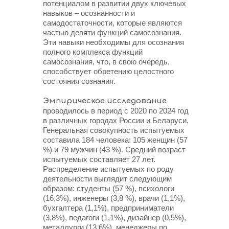
потенциалом в развитии двух ключевых
навыков – осознанности и
самодостаточности, которые являются
частью девяти функций самосознания.
Эти навыки необходимы для осознания
полного комплекса функций
самосознания, что, в свою очередь,
способствует обретению целостного
состояния сознания.
Эмпирическое исследование
проводилось в период с 2020 по 2024 год
в различных городах России и Беларуси.
Генеральная совокупность испытуемых
составила 184 человека: 105 женщин (57
%) и 79 мужчин (43 %). Средний возраст
испытуемых составляет 27 лет.
Распределение испытуемых по роду
деятельности выглядит следующим
образом: студенты (57 %), психологи
(16,3%), инженеры (3,8 %), врачи (1,1%),
бухгалтера (1,1%), предприниматели
(3,8%), педагоги (1,1%), дизайнер (0,5%),
металлурги (13,6%), менеджеры по