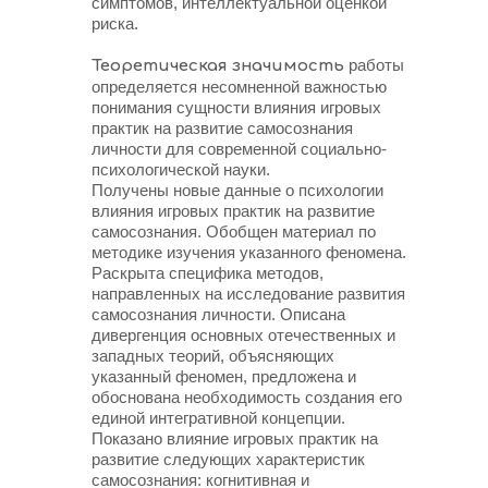
симптомов, интеллектуальной оценкой
риска.
работы
Теоретическая значимость
определяется несомненной важностью
понимания сущности влияния игровых
практик на развитие самосознания
личности для современной социально-
психологической науки.
Получены новые данные о психологии
влияния игровых практик на развитие
самосознания. Обобщен материал по
методике изучения указанного феномена.
Раскрыта специфика методов,
направленных на исследование развития
самосознания личности. Описана
дивергенция основных отечественных и
западных теорий, объясняющих
указанный феномен, предложена и
обоснована необходимость создания его
единой интегративной концепции.
Показано влияние игровых практик на
развитие следующих характеристик
самосознания: когнитивная и