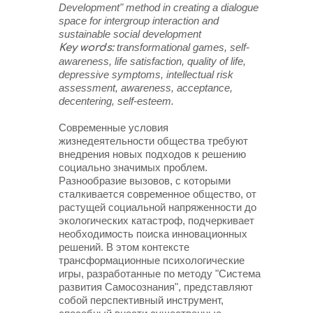
Development" method in creating a dialogue
space for intergroup interaction and
sustainable social development
transformational games, self-
Key words:
awareness, life satisfaction, quality of life,
depressive symptoms, intellectual risk
assessment, awareness, acceptance,
decentering, self-esteem.
Современные условия
жизнедеятельности общества требуют
внедрения новых подходов к решению
социально значимых проблем.
Разнообразие вызовов, с которыми
сталкивается современное общество, от
растущей социальной напряженности до
экологических катастроф, подчеркивает
необходимость поиска инновационных
решений. В этом контексте
трансформационные психологические
игры, разработанные по методу "Система
развития Самосознания", представляют
собой перспективный инструмент,