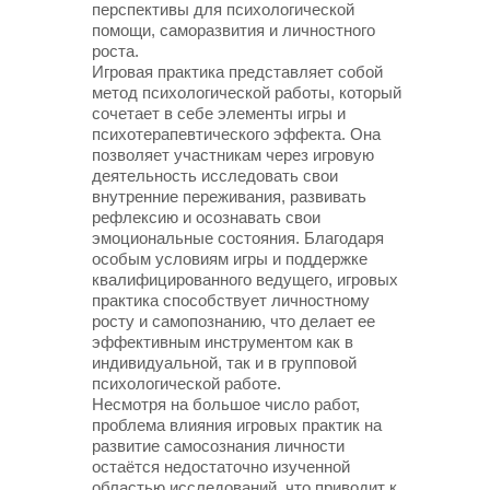
перспективы для психологической
помощи, саморазвития и личностного
роста.
Игровая практика представляет собой
метод психологической работы, который
сочетает в себе элементы игры и
психотерапевтического эффекта. Она
позволяет участникам через игровую
деятельность исследовать свои
внутренние переживания, развивать
рефлексию и осознавать свои
эмоциональные состояния. Благодаря
особым условиям игры и поддержке
квалифицированного ведущего, игровых
практика способствует личностному
росту и самопознанию, что делает ее
эффективным инструментом как в
индивидуальной, так и в групповой
психологической работе.
Несмотря на большое число работ,
проблема влияния игровых практик на
развитие самосознания личности
остаётся недостаточно изученной
областью исследований, что приводит к