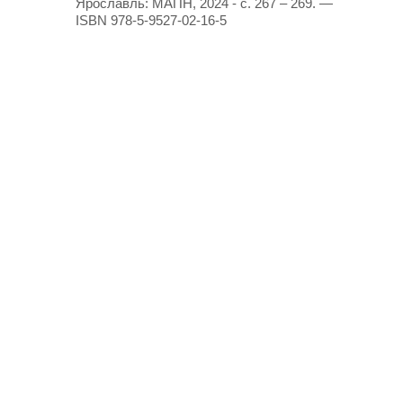
Ярославль: МАПН, 2024 - с. 267 – 269. —
ISBN 978-5-9527-02-16-5