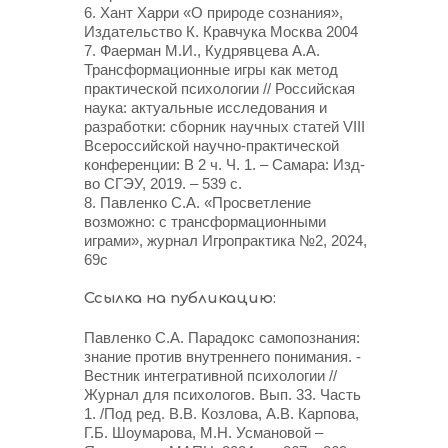
6. Хант Харри «О природе сознания»,
Издательство К. Кравчука Москва 2004
7. Фаерман М.И., Кудрявцева А.А.
Трансформационные игры как метод
практической психологии // Российская
наука: актуальные исследования и
разработки: сборник научных статей VIII
Всероссийской научно-практической
конференции: В 2 ч. Ч. 1. – Самара: Изд-
во СГЭУ, 2019. – 539 с.
8. Павленко С.А. «Просветление
возможно: с трансформационными
играми», журнал Игропрактика №2, 2024,
69с
Ссылка на публикацию:
Павленко С.А. Парадокс самопознания:
знание против внутреннего понимания. -
Вестник интегративной психологии //
Журнал для психологов. Вып. 33. Часть
1. /Под ред. В.В. Козлова, А.В. Карпова,
Г.Б. Шоумарова, М.Н. Усмановой –