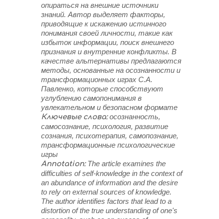
опираться на внешние источники
знаний. Автор выделяет факторы,
приводящие к искажению истинного
понимания своей личности, такие как
избыток информации, поиск внешнего
признания и внутренние конфликты. В
качестве альтернативы предлагаются
методы, основанные на осознанности и
трансформационных играх С.А.
Павленко, которые способствуют
углублению самопонимания в
увлекательном и безопасном формате
осознанность,
Ключевые слова:
самосознание, психология, развитие
сознания, психотерапия, самопознание,
трансформационные психологические
игры
The article examines the
Annotation:
difficulties of self-knowledge in the context of
an abundance of information and the desire
to rely on external sources of knowledge.
The author identifies factors that lead to a
distortion of the true understanding of one's