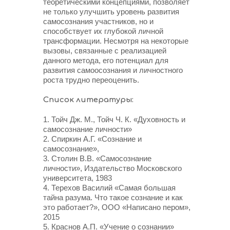
теоретическими концепциями, позволяет
не только улучшить уровень развития
самосознания участников, но и
способствует их глубокой личной
трансформации. Несмотря на некоторые
вызовы, связанные с реализацией
данного метода, его потенциал для
развития самоосознания и личностного
роста трудно переоценить.
Список литературы:
1. Тойч Дж. М., Тойч Ч. К. «Духовность и
самосознание личности»
2. Спиркин А.Г. «Сознание и
самосознание»,
3. Столин В.В. «Самосознание
личности», Издательство Московского
университета, 1983
4. Терехов Василий «Самая большая
тайна разума. Что такое сознание и как
это работает?», ООО «Написано пером»,
2015
5. Краснов А.П. «Учение о сознании»