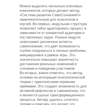
Можно выделить несколько ключевых
компонентов, которые делают метод
«Система развития СамоСознания©»
привлекательным для психологов и
коучей. Во-первых, модульная структура
позволяет гибко адаптировать процесс в
зависимости от конкретной аудитории и
поставленных задач. Разные модули
охватывают различные аспекты
самопознания, что даёт возможность
глубже погружаться в личные проблемы,
инициируемые в рамках игры. Это
значительно повышает вероятность
достижения реальных изменений в
сознании и поведении участников.
Во-вторых, важно отметить, что метод
основан на интеграции психологической
теории с практическими игровыми
приёмами. Это создает возможность для
активной рефлексии и самоанализа, что
и является целью трансформационного
процесса. Автору удалось сочетать
теорию и практику, что делает эту