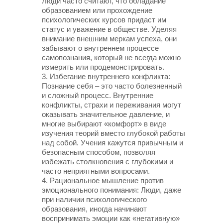
Люди часто считают, что обладание
образованием или прохождение
психологических курсов придаст им
статус и уважение в обществе. Уделяя
внимание внешним меркам успеха, они
забывают о внутреннем процессе
самопознания, который не всегда можно
измерить или продемонстрировать.
3. Избегание внутреннего конфликта:
Познание себя – это часто болезненный
и сложный процесс. Внутренние
конфликты, страхи и переживания могут
оказывать значительное давление, и
многие выбирают «комфорт» в виде
изучения теорий вместо глубокой работы
над собой. Учения кажутся привычным и
безопасным способом, позволяя
избежать столкновения с глубокими и
часто неприятными вопросами.
4. Рациональное мышление против
эмоционального понимания: Люди, даже
при наличии психологического
образования, иногда начинают
воспринимать эмоции как «негативную»