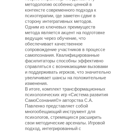
методологию особенно ценной в
контексте современного подхода к
психотерапии, где заметен сдвиг в
сторону интегративных методов.
Одним из ключевых преимуществ
метода является акцент на подготовке
ведущих через обучение, что
обеспечивает качественное
сопровождение участников в процессе
самопознания. Квалифицированные
фасилитаторы способны эффективно
справляться с возникающими вызовами
и поддерживать игроков, что значительно
увеличивает шансы на положительные
изменения.
В итоге, комплект трансформационных
психологических игр «Система развития
СамоСознания©» авторства С.А.
Павленко представляет собой
многообещающий инструмент для
психологов, стремящихся расширить
свои методические арсеналы. Игровой
подход, интегрированный с