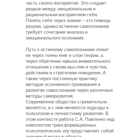
часть своего восприятия. Это создает
разрыв между эмоциональным и
рациональным восприятием себя.
Понять себя через знание – это помощь
разума, однако истинное самопознание
требует сочетания анализа и
эмоционального осознания.
Путь к истинному самопознанию лежит
не через тонны книг и слои теории, а
через обретение навыка внимательного
отношения к своим мыслям и чувства,
действиям и стратегиям поведения. А
также через постоянную практику
методов осознанного проживания и
развитие самосознания через различные
методы саморазвития.
Современное общество стремительно
меняется, и с ним меняются подходы к
психологии и личностному развитию. В
этом контексте работа С.А. Павленко над
комплектом трансформационных
психологических игр представляет собой
значимый вклад в область