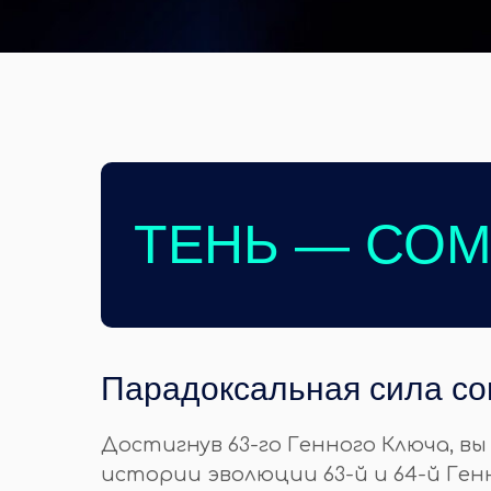
ТЕНЬ — СО
Парадоксальная сила с
Достигнув 63-го Генного Ключа, в
истории эволюции 63-й и 64-й Ге