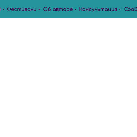
ы
Фестивали
Об авторе
Консультация
Соо