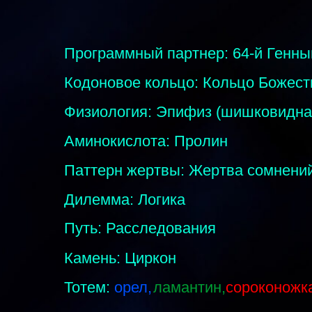
Программный партнер: 64-й Генн
Кодоновое кольцо: Кольцо Божеств
Физиология: Эпифиз (шишковидна
Аминокислота: Пролин
Паттерн жертвы: Жертва сомнени
Дилемма: Логика
Путь: Расследования
Камень: Циркон
Тотем:
орел,
ламантин,
сороконожк