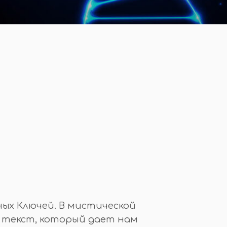
ных Ключей. В мистической
й текст, который дает нам