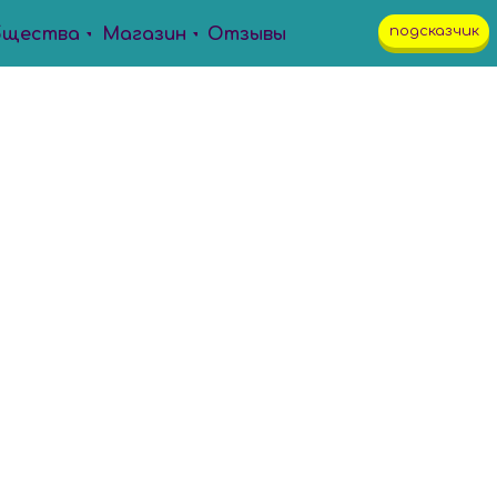
подсказчик
бщества
Магазин
Отзывы