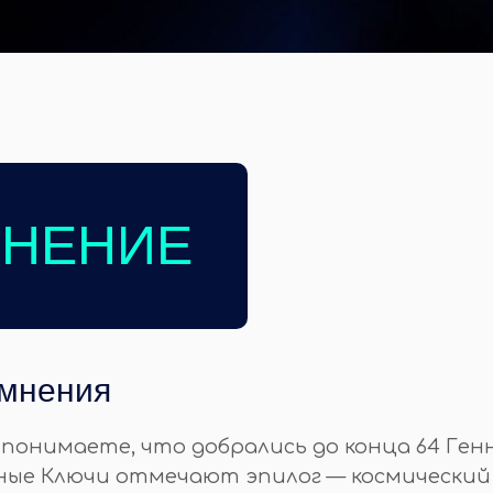
МНЕНИЕ
омнения
ы понимаете, что добрались до конца 64 Ген
нные Ключи отмечают эпилог — космически