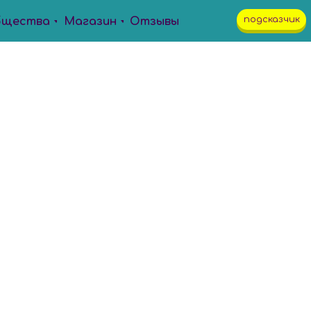
подсказчик
бщества
Магазин
Отзывы