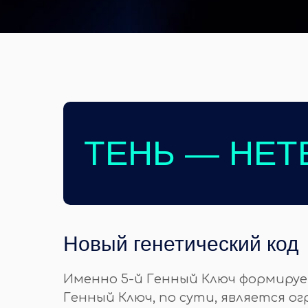
ТЕНЬ — НЕТ
Новый генетический код
Именно 5-й Генный Ключ формирует
Генный Ключ, по сути, является о