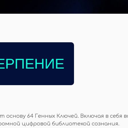
ЕРПЕНИЕ
 основу 64 Генных Ключей. Включая в себя в
громной цифровой библиотекой сознания.