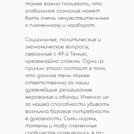
также важно понимать, что
глобальное сознание может
быть очень нечувствительным
к племенному и наоборот.
Социальные, политические и
экономические вопросы,
связанные с 49-й Тенью,
чрезвычайно сложны. Одна из
причин этого состоит в том,
что данная тень также
ответственна за наши
древнейшие религиозные
верования и обычаи. Именно из-
за нашей способности убивать
возникла базовая потребность
в духовности. Сами нормы,
тотемы и табу племенных
сообществ развивались в то