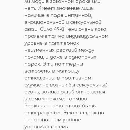
ли люди в законном браке или
нет. Имеет значение лишь
наличие в паре интимной,
эмоциональной и сексуальной
связи. Сила 49-й Тени очень ярко
проявляется на индивидуальном
уровне в паттернах
неизменных реакций между
полами, и даже в однополых
парах. Эти паттерны
встроены в матрицу
отношении; в противном
случае не возник бы сексуальный
огонь, зажигающий отношения
в самом начале. Топливо
Реакции — это страх быть
отвергнутым. Этот страх на
неосознанном уровне
управляет всеми