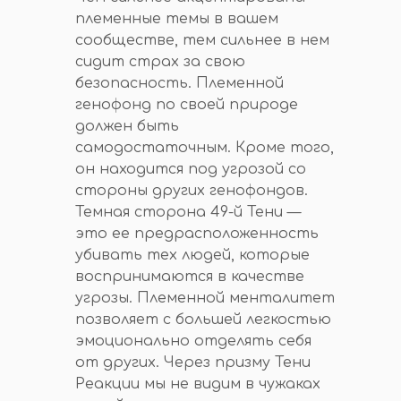
племенные темы в вашем
сообществе, тем сильнее в нем
сидит страх за свою
безопасность. Племенной
генофонд по своей природе
должен быть
самодостаточным. Кроме того,
он находится под угрозой со
стороны других генофондов.
Темная сторона 49-й Тени —
это ее предрасположенность
убивать тех людей, которые
воспринимаются в качестве
угрозы. Племенной менталитет
позволяет с большей легкостью
эмоционально отделять себя
от других. Через призму Тени
Реакции мы не видим в чужаках