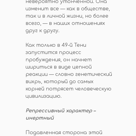
невероятно утонченной. Она
изменит все — как в обществе,
так и в личной жизни, но более
всего, — в наших отношениях
друг к другу.
Как только в 49-й Тени
запустится процесс
пробуждения, он начнет
шириться в виде цепной
реакции — словно генетический
вихрь, который до самых
корней потрясет человеческую
цивилизацию.
Репрессивный характер –
инертный
Подавленная сторона этой