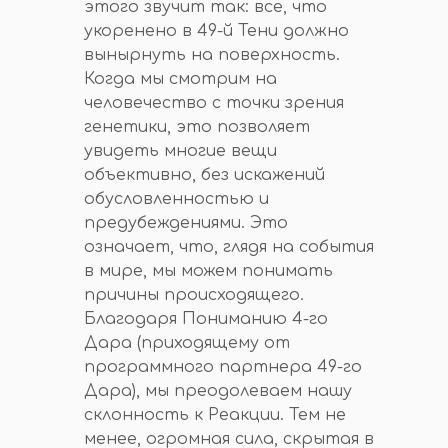
этого звучит так: все, что
укоренено в 49-й Тени должно
вынырнуть на поверхность.
Когда мы смотрим на
человечество с точки зрения
генетики, это позволяет
увидеть многие вещи
объективно, без искажений
обусловленностью и
предубеждениями. Это
означает, что, глядя на события
в мире, мы можем понимать
причины происходящего.
Благодаря Пониманию 4-го
Дара (приходящему от
программного партнера 49-го
Дара), мы преодолеваем нашу
склонность к Реакции. Тем не
менее, огромная сила, скрытая в