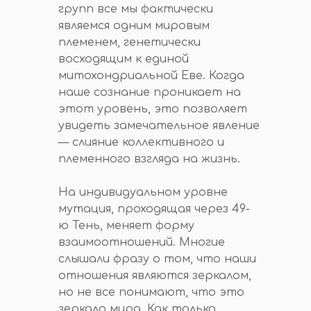
групп все мы фактически
являемся одним мировым
племенем, генетически
восходящим к единой
митохондриальной Еве. Когда
наше сознание проникает на
этот уровень, это позволяет
увидеть замечательное явление
— слияние коллективного и
племенного взгляда на жизнь.
На индивидуальном уровне
мутация, проходящая через 49-
ю Тень, меняет форму
взаимоотношений. Многие
слышали фразу о том, что наши
отношения являются зеркалом,
но не все понимают, что это
зеркало мира. Как только