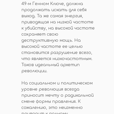
49-м Генном Ключе, должна
продолжать искать для себя
выход. Та же самая энергия,
приводящая на низкой частоте
к убийству, на высокой частоте
сохраняет свою
деструктивную мощь. На
высокой частоте ее целью
становится разрушение всего,
что является низкочастотным.
Таков идеальный архетип
революции.
На социальном и политическом
уровне революция всегда
приносит мечту о радикальной
смене формы правления. К
сожалению, это неизменно
приводит к полному