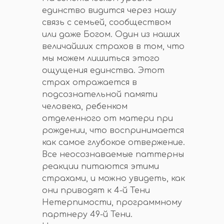
единство видится через нашу
связь с семьей, сообществом
или даже Богом. Один из наших
величайших страхов в том, что
мы можем лишиться этого
ощущения единства. Этот
страх отражается в
подсознательной памяти
человека, ребенком
отделенного от матери при
рождении, что воспринимается
как самое глубокое отвержение.
Все неосознаваемые паттерны
реакции питаются этими
страхами, и можно увидеть, как
они приводят к 4-й Тени
Нетерпимости, программному
партнеру 49-й Тени.