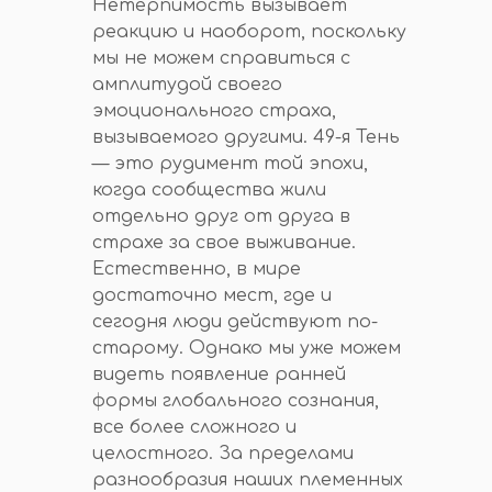
Нетерпимость вызывает
реакцию и наоборот, поскольку
мы не можем справиться с
амплитудой своего
эмоционального страха,
вызываемого другими. 49-я Тень
— это рудимент той эпохи,
когда сообщества жили
отдельно друг от друга в
страхе за свое выживание.
Естественно, в мире
достаточно мест, где и
сегодня люди действуют по-
старому. Однако мы уже можем
видеть появление ранней
формы глобального сознания,
все более сложного и
целостного. За пределами
разнообразия наших племенных