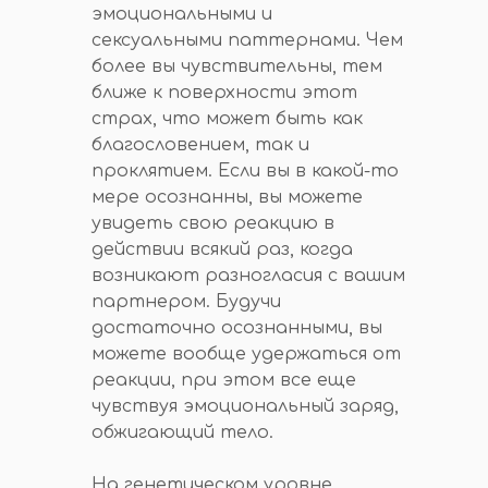
эмоциональными и
сексуальными паттернами. Чем
более вы чувствительны, тем
ближе к поверхности этот
страх, что может быть как
благословением, так и
проклятием. Если вы в какой-то
мере осознанны, вы можете
увидеть свою реакцию в
действии всякий раз, когда
возникают разногласия с вашим
партнером. Будучи
достаточно осознанными, вы
можете вообще удержаться от
реакции, при этом все еще
чувствуя эмоциональный заряд,
обжигающий тело.
На генетическом уровне