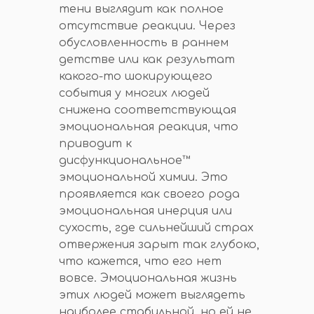
тени выглядит как полное
отсутствие реакции. Через
обусловленность в раннем
детстве или как результат
какого-то шокирующего
события у многих людей
снижена соответствующая
эмоциональная реакция, что
приводит к
дисфункциональное™
эмоциональной химии. Это
проявляется как своего рода
эмоциональная инерция или
сухость, где сильнейший страх
отвержения зарыт так глубоко,
что кажется, что его нет
вовсе. Эмоциональная жизнь
этих людей может выглядеть
наиболее стабильной, но ей не