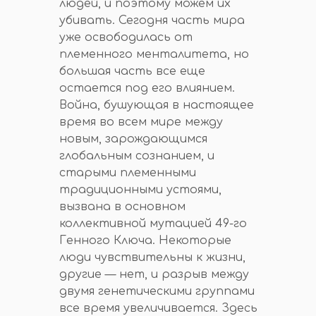
людей, и поэтому можем их
убивать. Сегодня часть мира
уже освободилась от
племенного менталитета, но
большая часть все еще
остается под его влиянием.
Война, бушующая в настоящее
время во всем мире между
новым, зарождающимся
глобальным сознанием, и
старыми племенными
традиционными устоями,
вызвана в основном
коллективной мутацией 49-го
Генного Ключа. Некоторые
люди чувствительны к жизни,
другие — нет, и разрыв между
двумя генетическими группами
все время увеличивается. Здесь