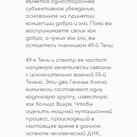
является одностороннее
субъективное убеждение,
основанное на принятии
концепции добра и зла. Пока вы
воспринимаете своих как
добро, а чужих как зло, вы
остаетесь пленником 49-й Тени.
49-я Тень и спектр ее частот
напрямую генетически связаны
с исключительно важной 55-й
Тенью. Эти два Генных Ключа
химически составляют одну
кодоновую группу, известную
как Кольцо Вихря. Чтобы
оценить мощный мутационный
процесс, происходящий в
настоящее время в данном
аспекте человеческой ДНК,