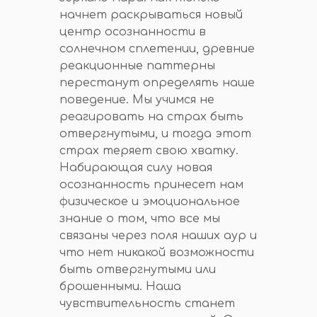
начнет раскрываться новый
центр осознанности в
солнечном сплетении, древние
реакционные паттерны
перестанут определять наше
поведение. Мы учимся не
реагировать на страх быть
отвергнутыми, и тогда этот
страх теряет свою хватку.
Набирающая силу новая
осознанность принесет нам
физическое и эмоциональное
знание о том, что все мы
связаны через поля наших аур и
что нет никакой возможности
быть отвергнутыми или
брошенными. Наша
чувствительность станет