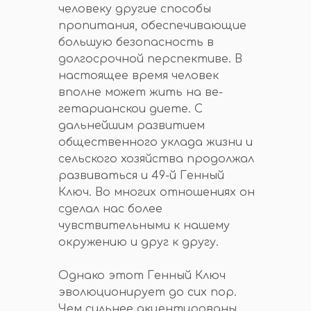
человеку другие способы
пропитания, обеспечивающие
большую безопасность в
долгосрочной перспективе. В
настоящее время человек
вполне может жить на ве-
гетарианскои диете. С
дальнейшим развитием
общественного уклада жизни и
сельского хозяйства продолжал
развиваться и 49-й Генный
Ключ. Во многих отношениях он
сделал нас более
чувствительными к нашему
окружению и друг к другу.
Однако этот Генный Ключ
эволюционирует до сих пор.
Чем сильнее акцентированы