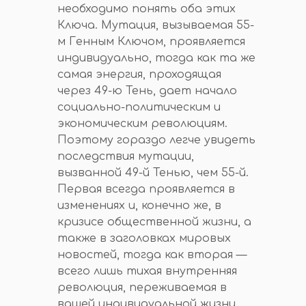
необходимо понять оба этих
Ключа. Мутация, вызываемая 55-
м Генным Ключом, проявляется
индивидуально, тогда как та же
самая энергия, проходящая
через 49-ю Тень, дает начало
социально-политическим и
экономическим революциям.
Поэтому гораздо легче увидеть
последствия мутации,
вызванной 49-й Тенью, чем 55-й.
Первая всегда проявляется в
изменениях и, конечно же, в
кризисе общественной жизни, а
также в заголовках мировых
новостей, тогда как вторая —
всего лишь тихая внутренняя
революция, переживаемая в
вашей индивидуальной жизни.