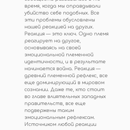
время, когда мы оправдывали
убийство себе подобных. Все
эти проблемы обусловлены
нашей реакцией на других.
Реакция — это ключ. Одно племя
реагирует на другое,
основываясь на своей
эмоциональной племенной
идентичности, и в результате
начинается война. Реакция —
древний племенной рефлекс, все
еще доминирующий в мировом
сознании. Даже те, кто стоит
во главе влиятельных западных
правительств, все еще
подвержены таким
эмоциональным рефлексам.
Источником любой реакции