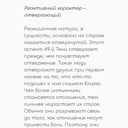
Реактивный характер –
отвергающий
Реакционная натура, в
сущности, основана на страхе
оказаться отвергнутой. Этот
аспект 49-й Тени отвергает
прежде, чем почувствует
отвержение. Такие люди
отвергают других при первом
намеке на то, что кто-то
подошел к ним слишком близко.
Чем более интимными
становятся отношения, тем
сильнее нарастает их страх.
Обычно они разрывают связь
до того, как отношения могут
принести боль. Поэтому они