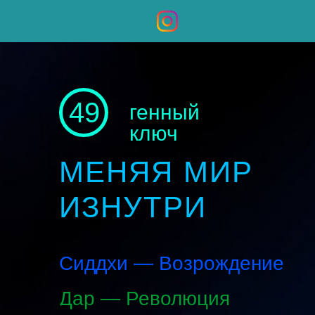
49
генный
ключ
МЕНЯЯ МИР
ИЗНУТРИ
Сиддхи — Возрождение
Дар — Революция