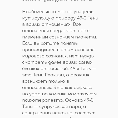
Наиболее ясно можно увидеть
мутирующую природу 49-й Тени
в ваших отношениях. Все
отношения соединяют нас с
племенным сознанием планеты.
Если вы хотите понять
происходящее в этом аспекте
мирового сознания, нет нужды
смотреть далее ваших самых
близких отношений. 49-я Тень —
это Тень Реакции, а реакция
возникает только в
отношениях. Это как рефлекс
на удар по коленке молоточком
психотерапевта. Основа 49-й
Тени — супружеская пара, и
совершенно неважно, состоят