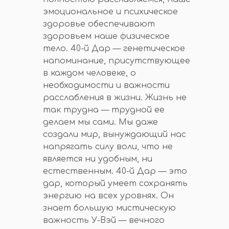
эмоциональное и психическое
здоровье обеспечивают
здоровьем наше физическое
тело. 40-й Дар — генетическое
напоминание, присутствующее
в каждом человеке, о
необходимости и важности
расслабления в жизни. Жизнь не
так трудна — трудной ее
делаем мы сами. Мы даже
создали мир, вынуждающий нас
напрягать силу воли, что не
является ни удобным, ни
естественным. 40-й Дар — это
дар, который умеет сохранять
энергию на всех уровнях. Он
знает большую мистическую
важность У-Вэй — вечного