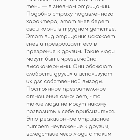
тени — в гневном отрицании.
Подобно страху подавленного
характера, этот гнев берет
свои корни в трудном детстве.
Этот вид отрицания искажает
гнев и превращает его в
презрение к другим. Такие люди
могут быть чрезвычайно
высокомерными. Они обожают
слабости других и используют
их для собственной выгоды.
Постоянное презрительное
отношение означает, что
такие люди не могут никому
позволить к себе приблизиться.
Это реакционное отрицание
питает неуважение к другим,
вследствие чего люди с таким