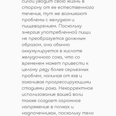
силой уводит свою жизнь в
сторону от ее естественного
течения, тут же возникают
проблемы с желудком и
пищеварением. Поскольку
энергия употребленной пищи
не преобразуется должным
образом, она обычно
аккумулируется в кислоте
желудочного сока, что со
временем может привести к
целому ряду более серьезных
проблем, начиная от язв и
закачивая прогрессирующими
стадиями рака. Некорректное
использование вашей воли
также создает огромное
напряжение в почках и
надпочечниках, поскольку тело