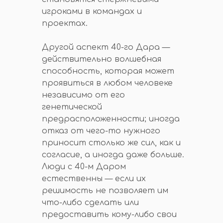
игроками в командах и
проектах.
Другой аспект 40-го Дара —
действительно волшебная
способность, которая может
проявиться в любом человеке
независимо от его
генетической
предрасположенности; иногда
отказ от чего-то нужного
приносит столько же сил, как и
согласие, а иногда даже больше.
Люди с 40-м Даром
естественны — если их
решимость не позволяет им
что-либо сделать или
предоставить кому-либо свои