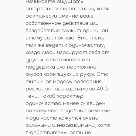
начинаете ощущать
оторванность от жизни, хотя
фактически именно ваше
собственное действие или
бездействие служит причиной
этому состоянию. Эта тень
так же ведет к одиночеству,
когда люди изолируют себя от
других, отказываясь от
поддержки или постоянно
«кусая кормящую их руку». Это
типичная модель поведения
реакционного характера 40-й
Тени. Такой характер
одиночества менее очевиден,
потому что подобные волевые
люди часто кажутся очень
сильными и независимыми, хотя
в действительности на