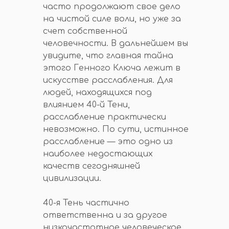
часто продолжают свое дело
на чистой силе воли, но уже за
счет собственной
человечности. В дальнейшем вы
увидите, что главная тайна
этого Генного Ключа лежит в
искусстве расслабления. Для
людей, находящихся под
влиянием 40-й Тени,
расслабление практически
невозможно. По сути, истинное
расслабление — это одно из
наиболее недостающих
качеств сегодняшней
цивилизации.
40-я Тень частично
ответственна и за другое
низкочастотное человеческое