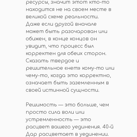
ресурсы, значит этот кто-то
находится не на своем месте в
великой схеме реальности.
Даже если другой вначале
может быть разочарован или
обижен, в конце концов он
увидит, что процесс был
корректен для обеих сторон.
Сказать твердое и
решительное «нет» кому-то или
чему-то, когда это корректно,
означает быть заземленным в
своей истинной сущности.
Решимость — это больше, чем
просто сила воли или
устремленность — это
расцвет вашего уединения. 40-й
Дар расцветает в уединении.