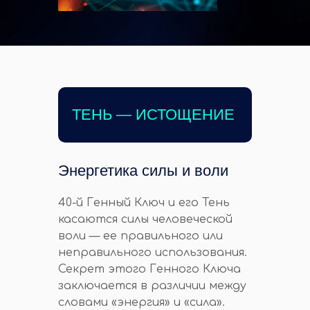
ТЕНЬ — ИСТОЩЕНИЕ
Энергетика силы и воли
40-й Генный Ключ и его Тень
касаются силы человеческой
воли — ее правильного или
неправильного использования.
Секрет этого Генного Ключа
заключается в различии между
словами «энергия» и «сила».