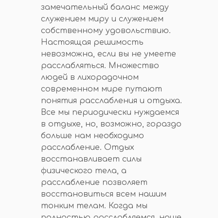
замечательный баланс между
служением миру и служением
собственному удовольствию.
Настоящая решимость
невозможна, если вы не умеете
расслабляться. Множество
людей в лихорадочном
современном мире путают
понятия расслабления и отдыха.
Все мы периодически нуждаемся
в отдыхе, но, возможно, гораздо
больше нам необходимо
расслабление. Отдых
восстанавливает силы
физического тела, а
расслабление позволяет
восстановиться всем нашим
тонким телам. Когда мы
полностью расслабляемся, наше