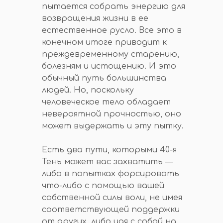
пытается собрать энергию для
возвращения жизни в ее
естественное русло. Все это в
конечном итоге приводит к
преждевременному старению,
болезням и истощению. И это
обычный путь большинства
людей. Но, поскольку
человеческое тело обладает
невероятной прочностью, оно
может выдержать и эту пытку.
Есть два пути, которыми 40-я
Тень может вас захватить —
либо в попытках форсировать
что-либо с помощью вашей
собственной силы воли, не имея
соответствующей поддержки
от других, либо идя с собой на