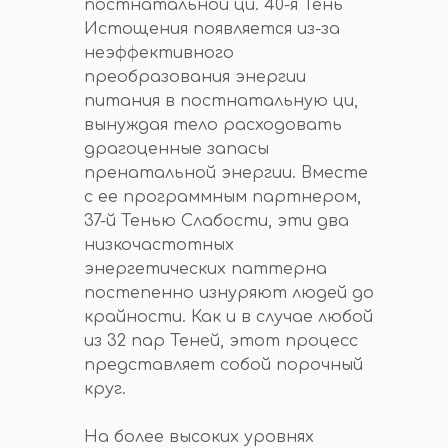
постнатальной ци. 40-я Тень
Истощения появляется из-за
неэффективного
преобразования энергии
питания в постнатальную ци,
вынуждая тело расходовать
драгоценные запасы
пренатальной энергии. Вместе
с ее программным партнером,
37-й Тенью Слабости, эти два
низкочастотных
энергетических паттерна
постепенно изнуряют людей до
крайности. Как и в случае любой
из 32 пар Теней, этот процесс
представляет собой порочный
круг.
На более высоких уровнях