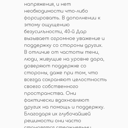
напряжения, и нет
необходимости что-либо
форсировать. В дополнении к
этому ощущению
безусилъности, 40-й Дар
вызывает огромное уважение и
поддержку со стороны других.
В отличие от частоты тени,
люди, живущие на уровне дара,
доверяют поддержке со
стороны, даже при том, что
всегда сохраняют целостность
своего собственного
пространства. Они
фактически вдохновляют
других на помощь и поддержку.
Благодаря их глубочайшей
решимости они часто
становятся стержневыми