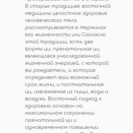
В старых традициях восточной
медицины целостное здоровье
человеческого тела
рассматривается в терминах
его жизненности или Согласно
этой традиции, есть две
формы ци: пренатальная ци,
являющаяся унаследованной
жизненной энергией, с которой
вы рождаетесь, и которая
определяет ваш возможный
срок жизни, и постнатальная
ци, извлекаемая из пищи, воды и
воздуха. Восточный подход к
здоровью основан на
максимальном сохранении
пренатальной ци и
одновременном повышении