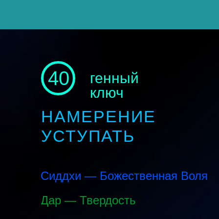
40
генный
ключ
НАМЕРЕНИЕ
УСТУПАТЬ
Сиддхи — Божественная Воля
Дар — Твердость