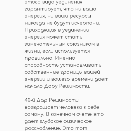
этого вида уединения
гарантирует, что ни ваша
энергия, ни ваши ресурсы
никогда не будут исчерпаны.
Приходящая в уединении
энергия может стать
замечательным союзником в
жизни, если используется
правильно. Именно
способность устанавливать
собственные границы вашей
энергии и вашего времени дает
начало Дару Решимости.
40-й Дар Решимости
возвращает человека к себе
самому. В конечном счете это
дает глубокое физическое
расслабление. Это тот