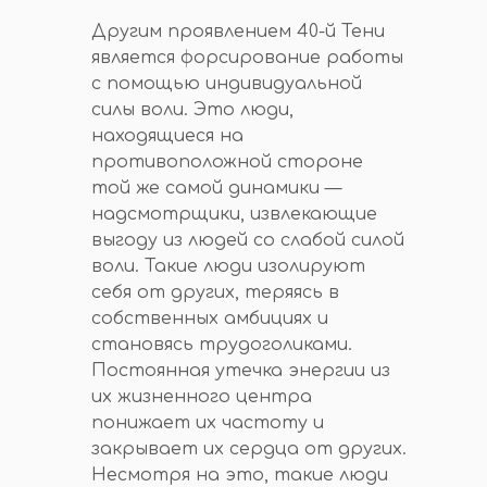
Другим проявлением 40-й Тени
является форсирование работы
с помощью индивидуальной
силы воли. Это люди,
находящиеся на
противоположной стороне
той же самой динамики —
надсмотрщики, извлекающие
выгоду из людей со слабой силой
воли. Такие люди изолируют
себя от других, теряясь в
собственных амбициях и
становясь трудоголиками.
Постоянная утечка энергии из
их жизненного центра
понижает их частоту и
закрывает их сердца от других.
Несмотря на это, такие люди