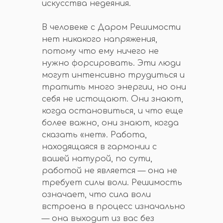
искусства недеяния.
В человеке с Даром Решимости
нет никакого напряжения,
потому что ему ничего не
нужно форсировать. Эти люди
могут интенсивно трудиться и
тратить много энергии, но они
себя не истощают. Они знают,
когда остановиться, и что еще
более важно, они знают, когда
сказать «нет». Работа,
находящаяся в гармонии с
вашей натурой, по сути,
работой не является — она не
требует силы воли. Решимость
означает, что сила воли
встроена в процесс изначально
— она выходит из вас без