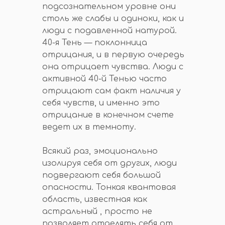
подсознательном уровне они
столь же слабы и одиноки, как и
люди с подавленной натурой.
40-я Тень — поклонница
отрицания, и в первую очередь
она отрицает чувства. Люди с
активной 40-й Тенью часто
отрицают сам факт наличия у
себя чувств, и именно это
отрицание в конечном счете
ведет их в темноту.
Всякий раз, эмоционально
изолируя себя от других, люди
подвергают себя большой
опасности. Тонкая квантовая
область, известная как
астральный , просто не
позволяет отделять себя от