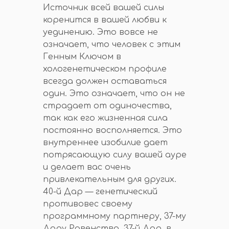
Источник всей вашей силы
коренится в вашей любви к
уединению. Это вовсе не
означает, что человек с этим
Генным Ключом в
хологенетическом профиле
всегда должен оставаться
один. Это означает, что он не
страдает от одиночества,
так как его жизненная сила
постоянно восполняется. Это
внутреннее изобилие дает
потрясающую силу вашей ауре
и делает вас очень
привлекательным для других.
40-й Дар — генетический
противовес своему
программному партнеру, 37-му
Дару Равенства. 37-й Дар, в