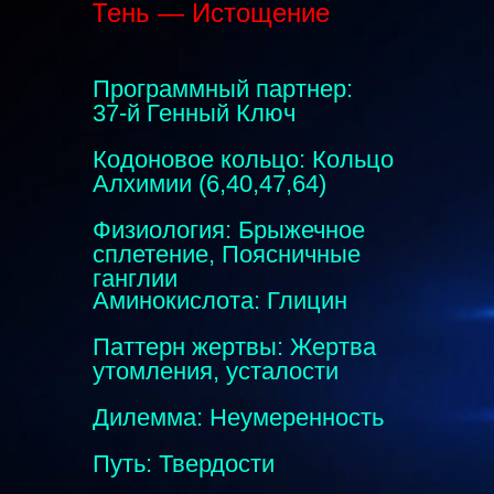
Тень — Истощение
Программный партнер:
37-й Генный Ключ
Кодоновое кольцо: Кольцо
Алхимии (6,40,47,64)
Физиология: Брыжечное
сплетение, Поясничные
ганглии
Аминокислота: Глицин
Паттерн жертвы: Жертва
утомления, усталости
Дилемма: Неумеренность
Путь: Твердости