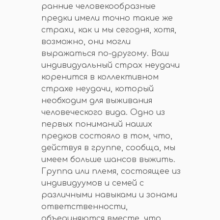
ранние человекообразные
предки имели точно такие же
страхи, как и мы сегодня, хотя,
возможно, они могли
выражаться по-другому. Ваш
индивидуальный страх неудачи
коренится в коллективном
страхе неудачи, который
необходим для выживания
человеческого вида. Одно из
первых пониманий наших
предков состояло в том, что,
действуя в группе, сообща, мы
имеем больше шансов выжить.
Группа или племя, состоящее из
индивидуумов и семей с
различными навыками и зонами
ответственности,
объединяются вместе, что