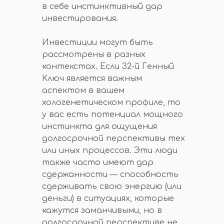
в себе инстинктивный дар
инвестирования.
Инвестиции могут быть
рассмотрены в разных
контекстах. Если 32-й Генный
Ключ является важным
аспектом в вашем
хологенетическом профиле, то
у вас есть потенциал мощного
инстинкта для ощущения
долгосрочной перспективы тех
или иных процессов. Эти люди
также часто имеют дар
сдержанности — способность
сдерживать свою энергию (или
деньги) в ситуациях, которые
кажутся заманчивыми, но в
долгосрочной перспективе не