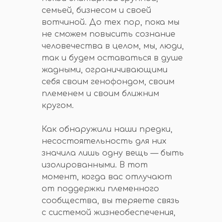
семьей, бизнесом и своей
вотчиной. До тех пор, пока мы
не сможем повысить сознание
человечества в целом, мы, люди,
так и будем оставаться в душе
жадными, ограничивающими
себя своим генофондом, своим
племенем и своим ближним
кругом.
Как обнаружили наши предки,
несостоятельность для них
значила лишь одну вещь — быть
изолированными. В тот
момент, когда вас отлучают
от поддержки племенного
сообщества, вы теряете связь
с системой жизнеобеспечения,