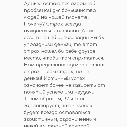
Деньги остаются огромной
проблемой для большинства
людей на нашей планете.
Почему? Страх всегда
нуждается в питании. Даже
если в нашей цивилизации мы бы
упразднили деньги, то этот
страх нашел бы себе другое
место, чтобы там спрятаться.
Нам предстоит одолеть этот
страх — сам страх, но не
деньги! Истинный успех
означает более не зависеть от
понятий успеха или неудачи.
Таким образом, 32-я Тень
гарантирует, что человек
будет всегда оставаться
эгоистичным, ограниченным
некой элитарной группой,