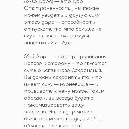
32-го Дара) — это Дар
Отстраненности, мы также
можем увидеть и другую силу
этого дара — способность
отпускать то, что больше не
служит расширяющемуся
видению 32-го Дара.
32-й Дар — это дар прививания
нового к старому, что является
сутью истинного Сохранения.
Вы должны сохранять то, что
имеет силу — корневище — и
прививать к нему новое. Таким
образом, вы всегда будете
максимизировать вашу
энергию. Этот дар может
быть применен везде, в любой
области деятельности