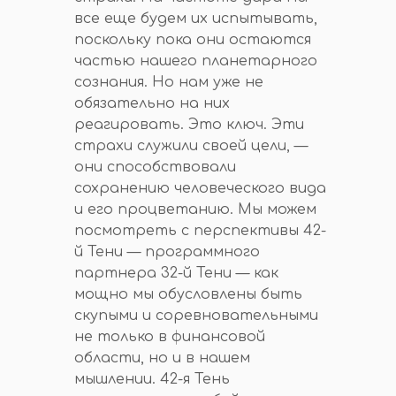
все еще будем их испытывать,
поскольку пока они остаются
частью нашего планетарного
сознания. Но нам уже не
обязательно на них
реагировать. Это ключ. Эти
страхи служили своей цели, —
они способствовали
сохранению человеческого вида
и его процветанию. Мы можем
посмотреть с перспективы 42-
й Тени — программного
партнера 32-й Тени — как
мощно мы обусловлены быть
скупыми и соревновательными
не только в финансовой
области, но и в нашем
мышлении. 42-я Тень