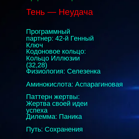
Тень — Неудача
Программный
партнер: 42-й Генный
Ключ
Кодоновое кольцо:
Кольцо Иллюзии
(32,28)
Физиология: Селезенка
Аминокислота: Аспарагиновая
Паттерн жертвы:
Жертва своей идеи
успеха
Дилемма: Паника
Путь: Сохранения