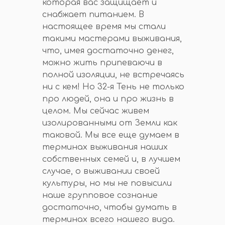
которая вас защищает и
снабжает питанием. В
настоящее время мы стали
такими мастерами выживания,
что, имея достаточно денег,
можно жить припеваючи в
полной изоляции, не встречаясь
ни с кем! Но 32-я Тень не только
про людей, она и про жизнь в
целом. Мы сейчас живем
изолированными от Земли как
таковой. Мы все еще думаем в
терминах выживания наших
собственных семей и, в лучшем
случае, о выживании своей
культуры, но мы не повысили
наше групповое сознание
достаточно, чтобы думать в
терминах всего нашего вида.