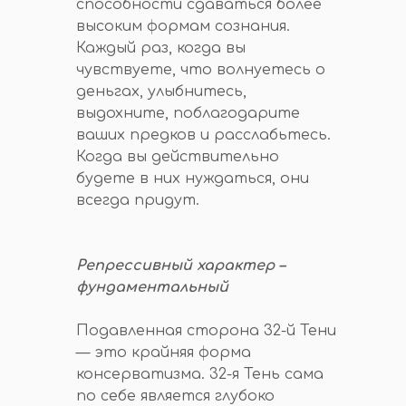
способности сдаваться более
высоким формам сознания.
Каждый раз, когда вы
чувствуете, что волнуетесь о
деньгах, улыбнитесь,
выдохните, поблагодарите
ваших предков и расслабьтесь.
Когда вы действительно
будете в них нуждаться, они
всегда придут.
Репрессивный характер –
фундаментальный
Подавленная сторона 32-й Тени
— это крайняя форма
консерватизма. 32-я Тень сама
по себе является глубоко