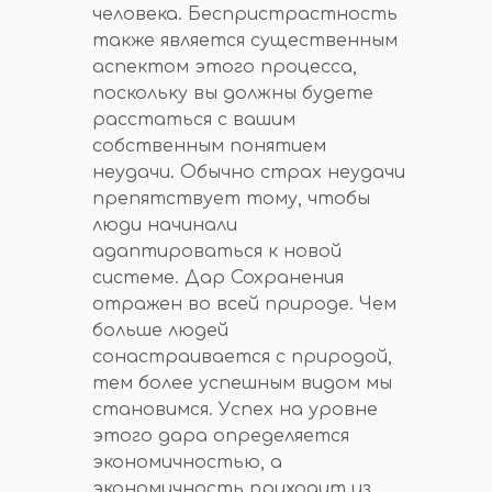
человека. Беспристрастность
также является существенным
аспектом этого процесса,
поскольку вы должны будете
расстаться с вашим
собственным понятием
неудачи. Обычно страх неудачи
препятствует тому, чтобы
люди начинали
адаптироваться к новой
системе. Дар Сохранения
отражен во всей природе. Чем
больше людей
сонастраивается с природой,
тем более успешным видом мы
становимся. Успех на уровне
этого дара определяется
экономичностью, а
экономичность приходит из