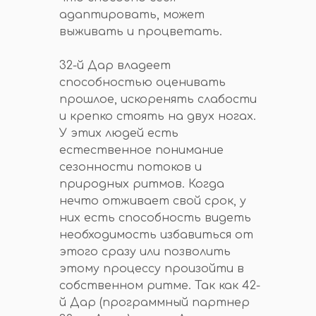
адаптировать, может
выживать и процветать.
32-й Дар владеет
способностью оценивать
прошлое, искоренять слабости
и крепко стоять на двух ногах.
У этих людей есть
естественное понимание
сезонности потоков и
природных ритмов. Когда
нечто отживает свой срок, у
них есть способность видеть
необходимость избавиться от
этого сразу или позволить
этому процессу произойти в
собственном ритме. Так как 42-
й Дар (программный партнер