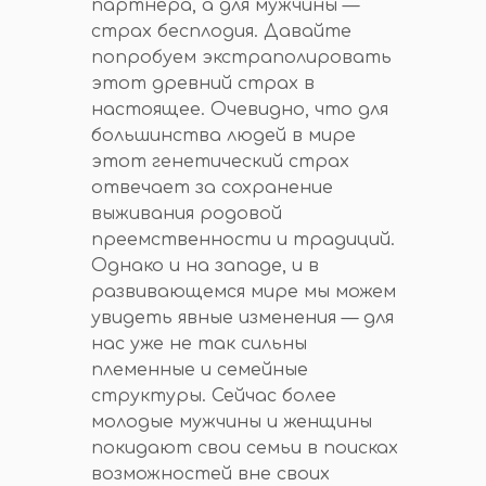
партнера, а для мужчины —
страх бесплодия. Давайте
попробуем экстраполировать
этот древний страх в
настоящее. Очевидно, что для
большинства людей в мире
этот генетический страх
отвечает за сохранение
выживания родовой
преемственности и традиций.
Однако и на западе, и в
развивающемся мире мы можем
увидеть явные изменения — для
нас уже не так сильны
племенные и семейные
структуры. Сейчас более
молодые мужчины и женщины
покидают свои семьи в поисках
возможностей вне своих