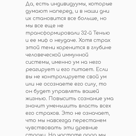
Да, есть индивидуумы, которые
думают наперед, и в наши дни
их становится все больше, но
мы все еще не
трансформировали 32-й Тенью
и ее миф о неудаче. Хотя страх
этой тени коренится в глубине
человеческой иммунной
системы, именно ум на него
реагирует и его питает. Если
вы не контролируете свой ум
или не осознаете его силу, то
он будет управлять вашей
жизнью. Повысить сознание ума
значит уменьшить власть всех
его страхов. Это не означает,
что мы навсегда перестанем
чувствовать эти древние
страхи. На частоте дара мы