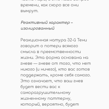
времени, как скоро все они
вымрут.
Реактивный характер –
изолированный
Реакционная натура 32-й Тени
говорит о потери всякого
смысла в преемственности
жизни. Эта форма основана на
гневе — гневе от того, что нет
никого (и ничего), кто вас готов
поддержать, кроме себя самого.
Это означает, что ваш гнев
будет вести вас к
саморазрушительному
жизненному паттерну,
который, вероятно, будет