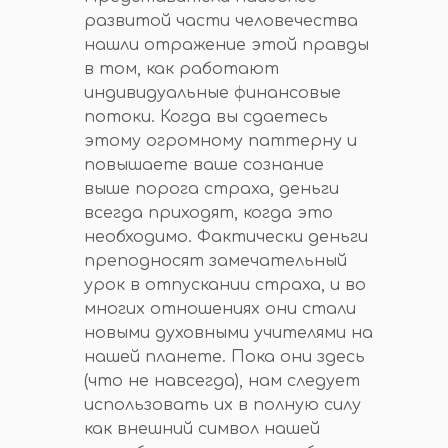
развитой части человечества
нашли отражение этой правды
в том, как работают
индивидуальные финансовые
потоки. Когда вы сдаетесь
этому огромному паттерну и
повышаете ваше сознание
выше порога страха, деньги
всегда приходят, когда это
необходимо. Фактически деньги
преподносят замечательный
урок в отпускании страха, и во
многих отношениях они стали
новыми духовными учителями на
нашей планете. Пока они здесь
(что не навсегда), нам следует
использовать их в полную силу
как внешний символ нашей