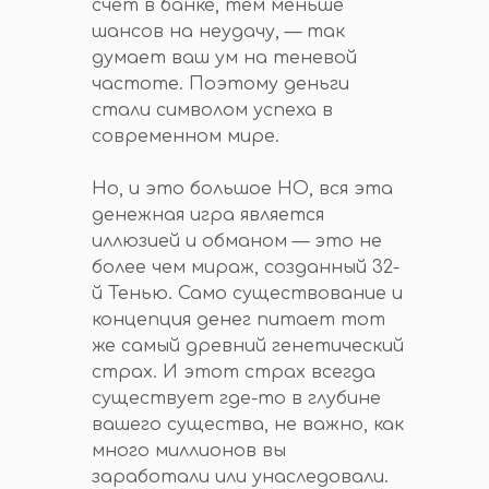
счет в банке, тем меньше
шансов на неудачу, — так
думает ваш ум на теневой
частоте. Поэтому деньги
стали символом успеха в
современном мире.
Но, и это большое НО, вся эта
денежная игра является
иллюзией и обманом — это не
более чем мираж, созданный 32-
й Тенью. Само существование и
концепция денег питает тот
же самый древний генетический
страх. И этот страх всегда
существует где-то в глубине
вашего существа, не важно, как
много миллионов вы
заработали или унаследовали.