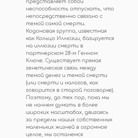
представляет собой
неспособность отпускать, что
непосредственно связано с
темой самой смерти.
Кодоновая группа, известная
как Кольцо Иллюзии, базируется
на иллюзии смерти в
партнерском 28-м Генном
Ключе. Существует прямая
генетическая связь между
темой денег и темой смерти
(или смерти и налогов, как
говорится в старой поговорке).
Поэтому, до тех пор, пока мы
не начнем думать в более
широких масштабах, двигаясь
за пределы наших собственных
маленьких жизней в огромное
целое, мы останемся