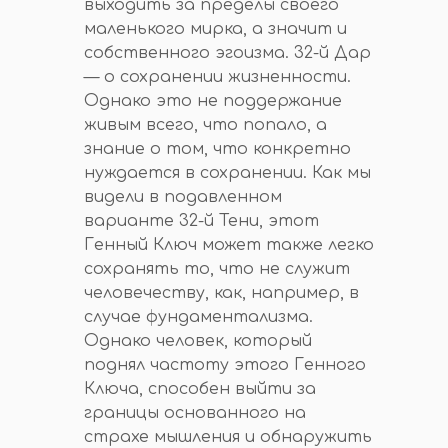
выходить за пределы своего
маленького мирка, а значит и
собственного эгоизма. 32-й Дар
— о сохранении жизненности.
Однако это не поддержание
живым всего, что попало, а
знание о том, что конкретно
нуждается в сохранении. Как мы
видели в подавленном
варианте 32-й Тени, этот
Генный Ключ может также легко
сохранять то, что не служит
человечеству, как, например, в
случае фундаментализма.
Однако человек, который
поднял частоту этого Генного
Ключа, способен выйти за
границы основанного на
страхе мышления и обнаружить