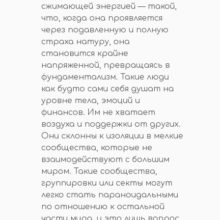
сжимающей энергией — такой,
что, когда она проявляется
через подавленную и полную
страха натуру, она
становится крайне
напряженной, превращаясь в
фундаментализм. Такие люди
как будто сами себя душат на
уровне тела, эмоций и
финансов. Им не хватает
воздуха и поддержки от других.
Они склонны к изоляции в мелкие
сообщества, которые не
взаимодействуют с большим
миром. Такие сообщества,
группировки или секты могут
легко стать параноидальными
по отношению к остальной
части мира, и это лишь вопрос