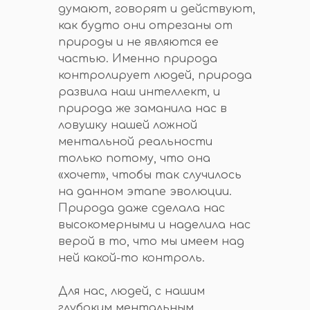
думают, говорят и действуют,
как будто они отрезаны от
природы и не являются ее
частью. Именно природа
контролирует людей, природа
развила наш интеллект, и
природа же заманила нас в
ловушку нашей ложной
ментальной реальности
только потому, что она
«хочет», чтобы так случилось
на данном этапе эволюции.
Природа даже сделала нас
высокомерными и наделила нас
верой в то, что мы имеем над
ней какой-то контроль.
Для нас, людей, с нашим
глубоким ментальным