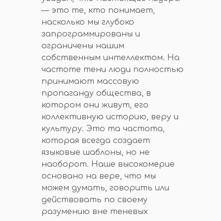
— это те, кто понимает,
насколько мы глубоко
запрограммированы и
ограничены нашим
собственным интеллектом. На
частоте тени люди полностью
принимают массовую
пропаганду общества, в
котором они живут, его
коллективную историю, веру и
культуру. Это та частота,
которая всегда создает
языковые шаблоны, но не
наоборот. Наше высокомерие
основано на вере, что мы
можем думать, говорить или
действовать по своему
разумению вне теневых