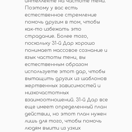
интеллекте на частоте тени.
Поэтому у вас есть
естественное стремление
помочь другим в том, чтобы
как-то избежать это
страдание. Более того,
поскольку 31-й Дар хорошо
понимает массовое сознание и
язык частоты тени, вы
естественным образом
используете этот дар, чтобы
вытащить других из шаблонов
жертвенных зависимостей и
низкочастотных
взаимоотношений. 31-й Дар все
еще имеет определенный план
действии, но этот план нужен
лишь для того, чтобы помочь
людям выити из узких