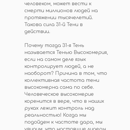
человеком, может вести к
смерти миллионов людей на
протяжении тысячелетий.
Такова сила 31-й Тени в
действии.
Почему тогда 31-я Тень
называется Тенью Высокомерия,
если на самом деле язык
контролирует людей, а не
наоборот? Причина в том, что
коллективная частота тени
высокомерна сама по себе.
Человеческое высокомерие
коренится в вере, что в наших
руках лежит контроль над
реальностью! Когда мы
подойдем к частоте дара, мы
увидим, что настоящие лидеры