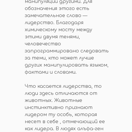
манипуляции другими. Для
обозначения этого есть
замечательное слово —
лидерство. Благодаря
химическому мосту между
этими двумя тенями,
человечество
запрограммировано следовать
за теми, кто может лучше
других манипулировать языком,
фактами и словами.
Что касается лидерства, то
люди здесь отличаются от
животных. Животные
инстинктивно признают
лидером ту особь, которая
несет в себе , отмечающий ее
как лидера. В людях алъфа-ген