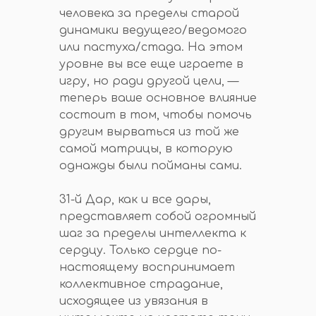
человека за пределы старой
динамики ведущего/ведомого
или пастуха/стада. На этом
уровне вы все еще играете в
игру, но ради другой цели, —
теперь ваше основное влияние
состоит в том, чтобы помочь
другим вырваться из той же
самой матрицы, в которую
однажды были пойманы сами.
31-й Дар, как и все дары,
представляет собой огромный
шаг за пределы интеллекта к
сердцу. Только сердце по-
настоящему воспринимает
коллективное страдание,
исходящее из увязания в