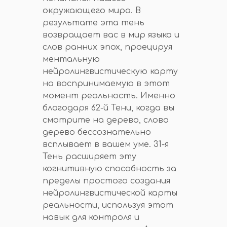
окружающего мира. В
результате эта тень
возвращает вас в мир языка и
слов ранних эпох, проецируя
ментальную
нейролингвистическую карту
на воспринимаемую в этот
момент реальность. Именно
благодаря 62-й Тени, когда вы
смотрите на дерево, слово
дерево бессознательно
всплывает в вашем уме. 31-я
Тень расширяет эту
когнитивную способность за
пределы простого создания
нейролингвистической карты
реальности, используя этот
навык для контроля и