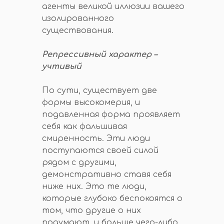
агенты великой иллюзии вашего
изолированного
существования.
Репрессивный характер –
учтивый
По сути, существует две
формы высокомерия, и
подавленная форма проявляет
себя как фальшивая
смиренность. Эти люди
поступаются своей силой
рядом с другими,
демонстративно ставя себя
ниже них. Это те люди,
которые глубоко беспокоятся о
том, что другие о них
подумают, и больше чего-либо