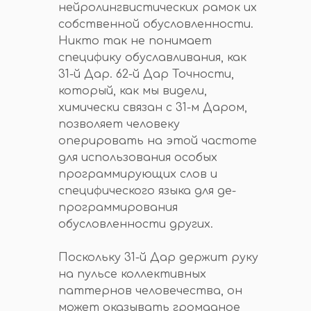
нейролингвистических рамок их
собственной обусловленности.
Никто так не понимает
специфику обуславливания, как
31-й Дар. 62-й Дар Точности,
который, как мы видели,
химически связан с 31-м Даром,
позволяет человеку
оперировать на этой частоте
для использования особых
программирующих слов и
специфического языка для де-
программирования
обусловленности других.
Поскольку 31-й Дар держит руку
на пульсе коллективных
паттернов человечества, он
может оказывать громадное