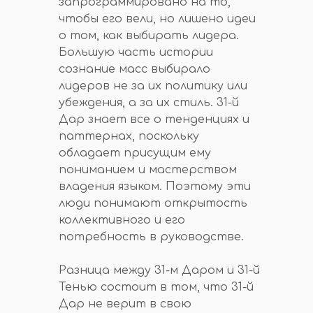
запрограммировано на то,
чтобы его вели, но лишено идеи
о том, как выбирать лидера.
Большую часть истории
сознание масс выбирало
лидеров не за их политику или
убеждения, а за их стиль. 31-й
Дар знает все о тенденциях и
паттернах, поскольку
обладает присущим ему
пониманием и мастерством
владения языком. Поэтому эти
люди понимают открытость
коллективного и его
потребность в руководстве.
Разница между 31-м Даром и 31-й
Тенью состоит в том, что 31-й
Дар не верит в свою