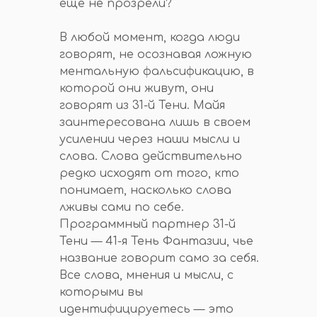
еще не прозрели?
В любой момент, когда люди
говорят, не осознавая ложную
ментальную фальсификацию, в
которой они живут, они
говорят из 31-й Тени. Майя
заинтересована лишь в своем
усилении через наши мысли и
слова. Слова действительно
редко исходят от того, кто
понимает, насколько слова
лживы сами по себе.
Программный партнер 31-й
Тени — 41-я Тень Фантазии, чье
название говорит само за себя.
Все слова, мнения и мысли, с
которыми вы
идентифицируетесь — это