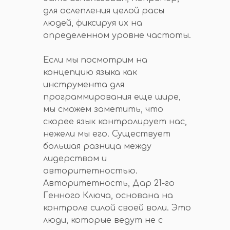
для ослепления целой расы
людей, фиксируя их на
определенном уровне частоты.
Если мы посмотрим на
концепцию языка как
инструмента для
программирования еще шире,
мы сможем заметить, что
скорее язык контролирует нас,
нежели мы его. Существует
большая разница между
лидерством и
авторитетностью.
Авторитетность, Дар 21-го
Генного Ключа, основана на
контроле силой своей воли. Это
люди, которые ведут не с