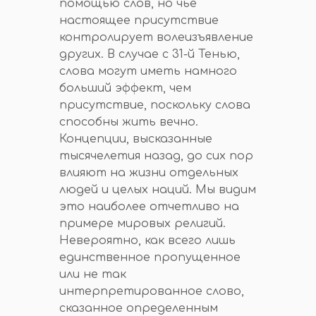
помощью слов, но чье
настоящее присутствие
контролирует волеизъявление
других. В случае с 31-й Тенью,
слова могут иметь намного
больший эффект, чем
присутствие, поскольку слова
способны жить вечно.
Концепции, высказанные
тысячелетия назад, до сих пор
влияют на жизни отдельных
людей и целых наций. Мы видим
это наиболее отчетливо на
примере мировых религий.
Невероятно, как всего лишь
единственное пропущенное
или не так
интерпретированное слово,
сказанное определенным