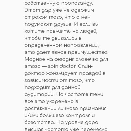
собственную пропаганду.
Этот дар уже не одержим
страхом того, что о нем
подумают другие. И если вы
хотите повлиять на людей,
чтобы те двигались в
определенном направлении,
это дает явное преимущество.
Модное на сегодня словечко для
этого — spin doctor. Спин-
доктор жонглирует правдой в
зависимости от того, что
подходит для данной
аудитории. На частоте тени
все это укоренено в
достижении личного признания
и/или большего контроля и
богатства. На уровне дара
высшая частота уже перенесла