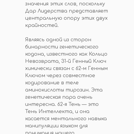
значения этих слов, поскольку
Дар Лидерства представляет
центральную опору этих двух
крайностей.
Являясь одной из сторон
бинарности генетического
кодона, известного как Кольцо
Невозврата, 31-й Генный Ключ
химически связан с 62-м Генным
Ключом через совместное
кодирование в теле
аминокислоты тирозин. Эта
генетическая пара очень
интересна. 62-я Тень — это
Тень Интеллекта, и она
касается ментального навыка
манипуляции языком для
понимания нашего