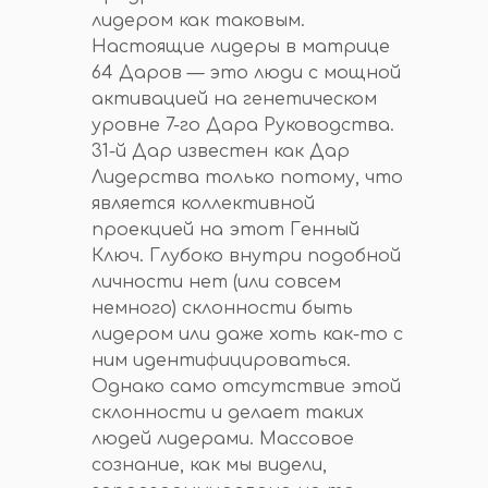
лидером как таковым.
Настоящие лидеры в матрице
64 Даров — это люди с мощной
активацией на генетическом
уровне 7-го Дара Руководства.
31-й Дар известен как Дар
Лидерства только потому, что
является коллективной
проекцией на этот Генный
Ключ. Глубоко внутри подобной
личности нет (или совсем
немного) склонности быть
лидером или даже хоть как-то с
ним идентифицироваться.
Однако само отсутствие этой
склонности и делает таких
людей лидерами. Массовое
сознание, как мы видели,