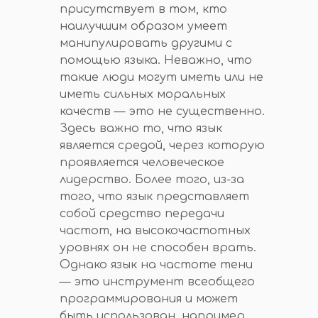
присутствует в том, кто
наилучшим образом умеет
манипулировать другими с
помощью языка. Неважно, что
такие люди могут иметь или не
иметь сильных моральных
качеств — это не существенно.
Здесь важно то, что язык
является средой, через которую
проявляется человеческое
лидерство. Более того, из-за
того, что язык представляет
собой средство передачи
частот, на высокочастотных
уровнях он не способен врать.
Однако язык на частоте тени
— это инструмент всеобщего
программирования и может
быть использован, например,