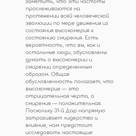
заметить, что эти частоты
прослеживаются на
протяжении всей человеческой
эволюции по мере движения из
состояния высокомерия к
состоянию смирения. Есть
вероятность, что вы, как и
остальные люди, обусловлены
думать о высокомерии и
смирении определенным
образом. Общая
обусловленность полагает, что
высокомерие — это
отрицательная черта, а
смирение — положительная.
Поскольку 31-й Дар напрямую
затрагивает лидерство и
влияние, нам предстоит
исследовать настоящие