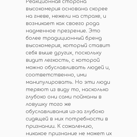
Реакционная сторона
высокомерия основана скорее
на гневе, нежели на страхе, и
возникает как своего рода
надменное презрение. Это
более традиционный бренд
высокомерия, который ставит
себя выше других, поскольку
видит легкость, с которой
можно обуславливать людей и,
соответственно, ими
манипулировать. Но эти люди
теряют из виду то, насколько
глубоко они сами пойманы в
ловушку того же
обуславливания из-за глубоко
сидящей в них потребности в
признании. К сожалению,
никакое признание не может их