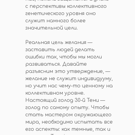
с перспективы коллективного
генетического уровня оно
служит намного более
значительной цели.
Реальная цель желания —
заставить людей делать
ошибки так, чтобы мы могли
развиваться. Давайте
разъясним это утверждение, —
желание не служит индивидууму,
но учит нас чему-то ценному на
коллективном уровне.
Настоящий голод 30-й Тени —
голод по самому опыту. Чтобы
стать мастером окружающего
мира, необходимо испытать все
его аспекты: как темные, так и