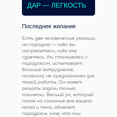
ДАР — ЛЕГКОСТЬ
Последнее желание
Есть две человеческие реакции
на парадокс — либо вы
напрягаетесь, либо ему
сдаетесь. Ум, сталкиваясь с
парадоксом, испытывает
большие затруднения,
поскольку не предназначен для
такой работы. Он может
решать задачи только
логически. Высший ум, который
похож на сознание вне вашего
мозга и тела, обожает
парадоксы, зная, что они