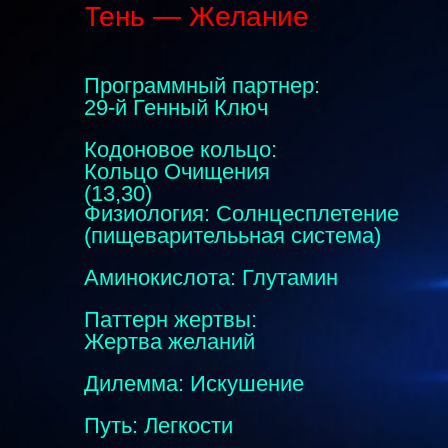
Тень — Желание
Программный партнер:
29-й Генный Ключ
Кодоновое кольцо:
Кольцо Очищения
(13,30)
Физиология: Солнцесплетение
(пищеварителььная система)
Аминокислота: Глутамин
Паттерн жертвы:
Жертва желаний
Дилемма: Искушение
Путь: Легкости