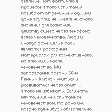
светлые. Тот факт, что в
процессе этого испытания
погибают отдельные люди или
даже группы, не имеет никакого
значения для сознания,
действующего через генофонд
всего человечества. Люди и
иногда даже целые расы
являются расходным
материалом для коллективного,
но это лишь части
человечества. Мы
запрограммированы 30-м
Генным Ключом учиться и
развиваться через опыт, и
этого не избежать. Если есть
нечто, еще не испытанное
человечеством, то рано или
поздно где-нибудь обязательно