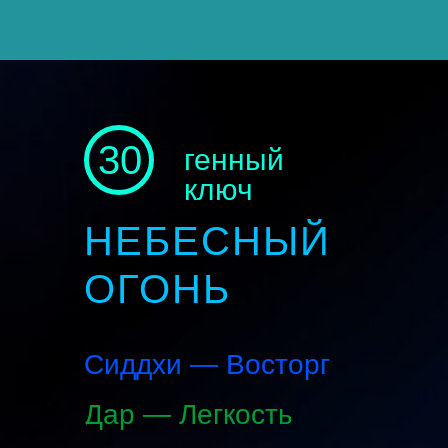
30
генный
ключ
НЕБЕСНЫЙ
ОГОНЬ
Сиддхи — Восторг
Дар — Легкость