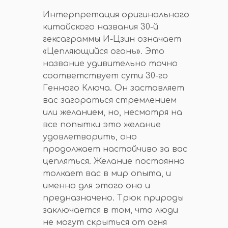
Интерпретация оригинального
китайского названия 30-й
гексаграммы И-Цзин означает
«Цепляющийся огонь». Это
название удивительно точно
соответствует сути 30-го
Генного Ключа. Он заставляет
вас загораться стремлением
или желанием, но, несмотря на
все попытки это желание
удовлетворить, оно
продолжает настойчиво за вас
цепляться. Желание постоянно
толкает вас в мир опыта, и
именно для этого оно и
предназначено. Трюк природы
заключается в том, что люди
не могут скрыться от огня