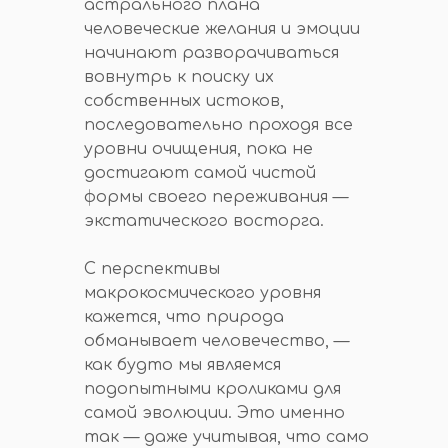
астрального плана
человеческие желания и эмоции
начинают разворачиваться
вовнутрь к поиску их
собственных истоков,
последовательно проходя все
уровни очищения, пока не
достигают самой чистой
формы своего переживания —
экстатического восторга.
С перспективы
макрокосмического уровня
кажется, что природа
обманывает человечество, —
как будто мы являемся
подопытными кроликами для
самой эволюции. Это именно
так — даже учитывая, что само