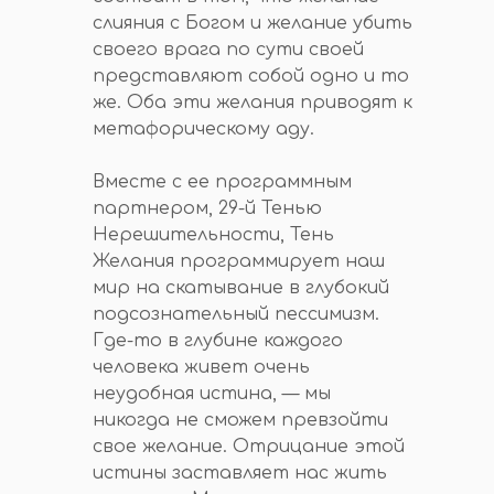
слияния с Богом и желание убить
своего врага по сути своей
представляют собой одно и то
же. Оба эти желания приводят к
метафорическому аду.
Вместе с ее программным
партнером, 29-й Тенью
Нерешительности, Тень
Желания программирует наш
мир на скатывание в глубокий
подсознательный пессимизм.
Где-то в глубине каждого
человека живет очень
неудобная истина, — мы
никогда не сможем превзойти
свое желание. Отрицание этой
истины заставляет нас жить