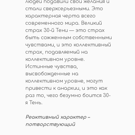
людей подавили свои желания и
стали сверхсерьезными. Это
характерная черта всего
современного мира. Великий
страх 30-й Тени — это страх
быть сожженным собственными
чувствами, и это коллективный
страх, подавляемый на
коллективном уровне.
Истинные чувства,
высвобожденные на
коллективном уровне, могут
привести к анархии, и это как
раз то, чего безумно боится 30-
я Тень.
Реактивный характер –
потворствующий