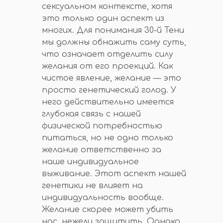
сексуальном контексте, хотя
это только один аспект из
многих. Для понимания 30-й Тени
мы должны обнажить саму суть,
что означает отделить силу
желания от его проекций. Как
чистое явление, желание — это
просто генетический голод. У
него действительно имеется
глубокая связь с нашей
физической потребностью
питаться, но не одно только
желание ответственно за
наше индивидуальное
выживание. Этот аспект нашей
генетики не влияет на
индивидуальность вообще.
Желание скорее может убить
нас, нежели защитить. Однако