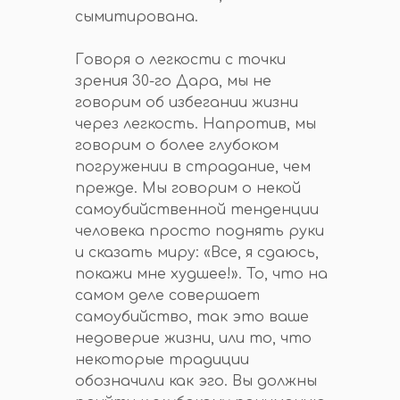
сымитирована.
Говоря о легкости с точки
зрения 30-го Дара, мы не
говорим об избегании жизни
через легкость. Напротив, мы
говорим о более глубоком
погружении в страдание, чем
прежде. Мы говорим о некой
самоубийственной тенденции
человека просто поднять руки
и сказать миру: «Все, я сдаюсь,
покажи мне худшее!». То, что на
самом деле совершает
самоубийство, так это ваше
недоверие жизни, или то, что
некоторые традиции
обозначили как эго. Вы должны