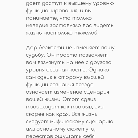
дает доступ к высшему уровню
функционирования, и вы
понимаете, что только
неверие заставляло вас видеть
жизнь настолько тяжелой.
Дар Легкости не изменяет вашу
судьбу. Он просто позволяет
вам взглянуть на нее с другого
уровня осознанности. Однако
сам сдвиг в сторону высшей
функции сознания всегда
означает изменение сценария
вашей жизни. Этот сдвиг
происходит как прорыв, или
скорее как крах. Вся жизнь
следует мифическому сценарию
или основному сюжету, и,
перестав ощущать себя