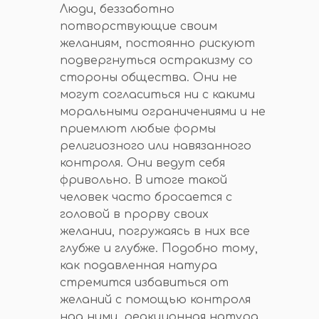
Люди, беззаботно
потворствующие своим
желаниям, постоянно рискуют
подвергнуться остракизму со
стороны общества. Они не
могут согласиться ни с какими
моральными ограничениями и не
приемлют любые формы
религиозного или навязанного
контроля. Они ведут себя
фривольно. В итоге такой
человек часто бросается с
головой в прорву своих
желании, погружаясь в них все
глубже и глубже. Подобно тому,
как подавленная натура
стремится избавиться от
желаний с помощью контроля
над ними, реакционная натура