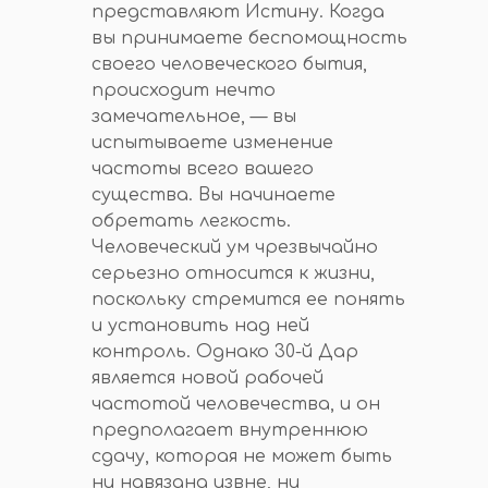
представляют Истину. Когда
вы принимаете беспомощность
своего человеческого бытия,
происходит нечто
замечательное, — вы
испытываете изменение
частоты всего вашего
существа. Вы начинаете
обретать легкость.
Человеческий ум чрезвычайно
серьезно относится к жизни,
поскольку стремится ее понять
и установить над ней
контроль. Однако 30-й Дар
является новой рабочей
частотой человечества, и он
предполагает внутреннюю
сдачу, которая не может быть
ни навязана извне, ни