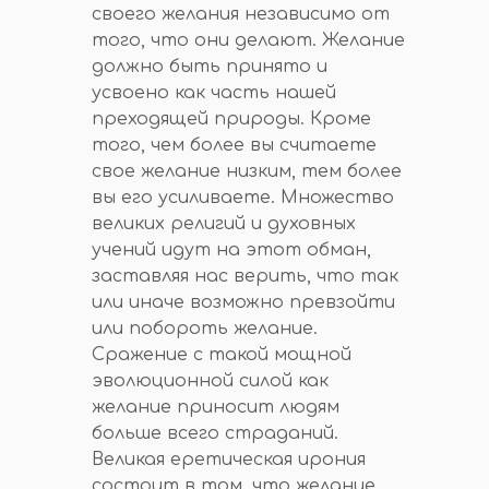
своего желания независимо от
того, что они делают. Желание
должно быть принято и
усвоено как часть нашей
преходящей природы. Кроме
того, чем более вы считаете
свое желание низким, тем более
вы его усиливаете. Множество
великих религий и духовных
учений идут на этот обман,
заставляя нас верить, что так
или иначе возможно превзойти
или побороть желание.
Сражение с такой мощной
эволюционной силой как
желание приносит людям
больше всего страданий.
Великая еретическая ирония
состоит в том, что желание