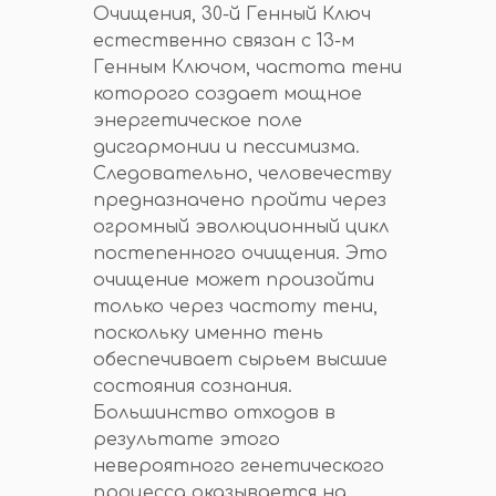
Очищения, 30-й Генный Ключ
естественно связан с 13-м
Генным Ключом, частота тени
которого создает мощное
энергетическое поле
дисгармонии и пессимизма.
Следовательно, человечеству
предназначено пройти через
огромный эволюционный цикл
постепенного очищения. Это
очищение может произойти
только через частоту тени,
поскольку именно тень
обеспечивает сырьем высшие
состояния сознания.
Большинство отходов в
результате этого
невероятного генетического
процесса оказывается на