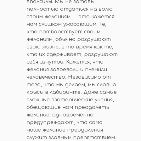
вполсилы. Мы не готовы
полностью отдаться на волю
своим желаниям — это кажется
нам слишком ужасающим. Те,
кто потворствует своим
желаниям, обычно разрушают
свою жизнь, в то время как те,
кто их сдерживает, разрушают
себя изнутри. Кажется, что
желания завоевали и пленили
человечество. Независимо от
того, что мы делаем, мы словно
крысы в лабиринте. Даже самые
сложные эзотерические учения,
обещающие нам преодолеть
желание, одновременно
предупреждают, что само
наше желание преодоления
служит главным препятствием