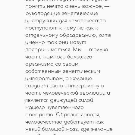
понять нечто очень важное, —
руководящие генетические
инструкции для человечества
поступают к нему не как к
отдельному образованию, хотя
именно так они могут
восприниматься. Мы — только
часть намного большего
организма со своим
собственным генетическим
императивом, а желание
создает свою интегральную
часть человеческой эволюции и
является движущей силой
нашего чувственного
аппарата. Образно говоря,
человечество действует как
некий большой мозг, где желание