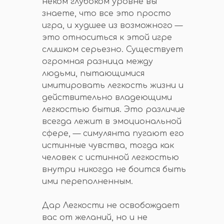
неком глубоком уровне вы
знаете, что все это просто
игра, и худшее из возможного —
это относиться к этой игре
слишком серьезно. Существует
огромная разница между
людьми, пытающимися
имитировать легкость жизни и
действительно владеющими
легкостью бытия. Это различие
всегда лежит в эмоциональной
сфере, — симулянта пугают его
истинные чувства, тогда как
человек с истинной легкостью
внутри никогда не боится быть
ими переполненным.
Дар Легкости не освобождает
вас от желаний, но и не