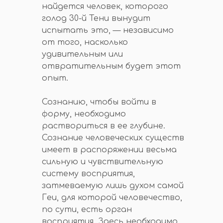
найдется человек, которого
голод 30-й Тени вынудит
испытать это, — независимо
от того, насколько
удивительным или
отвратительным будет этот
опыт.
Сознанию, чтобы войти в
форму, необходимо
раствориться в ее глубине.
Сознание человеческих существ
имеет в распоряжении весьма
сильную и чувствительную
систему восприятия,
затмеваемую лишь духом самой
Геи, для которой человечество,
по сути, есть орган
восприятия. Здесь необходимо