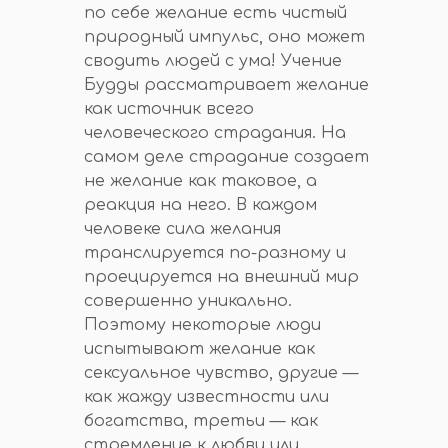
по себе желание есть чистый
природный импульс, оно может
сводить людей с ума! Учение
Будды рассматривает желание
как источник всего
человеческого страдания. На
самом деле страдание создает
не желание как таковое, а
реакция на него. В каждом
человеке сила желания
транслируется по-разному и
проецируется на внешний мир
совершенно уникально.
Поэтому некоторые люди
испытывают желание как
сексуальное чувство, другие —
как жажду известности или
богатства, третьи — как
стремление к любви или