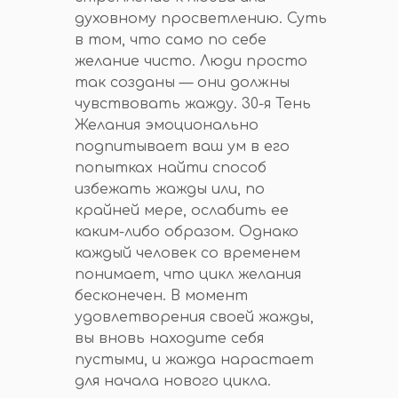
духовному просветлению. Суть
в том, что само по себе
желание чисто. Люди просто
так созданы — они должны
чувствовать жажду. 30-я Тень
Желания эмоционально
подпитывает ваш ум в его
попытках найти способ
избежать жажды или, по
крайней мере, ослабить ее
каким-либо образом. Однако
каждый человек со временем
понимает, что цикл желания
бесконечен. В момент
удовлетворения своей жажды,
вы вновь находите себя
пустыми, и жажда нарастает
для начала нового цикла.