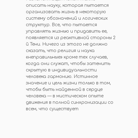
описать науку, которая пытается
организовать жизнь в некоторую
систему обозначений и логических
структур. Все, что пытается
управлять жизнью и придавить ее,
появляется из реактивной стороны 2
й Тени. Ничего из этого не должно
сказать, что религия и наука
«неправильные» кроме тех случаев,
когда они служат, чтобы затенить
скрытую в индивидуальности
человека гармонию. Истинное
значение и цель жизни только в том,
чтобы быть найденной в сердце
человека — в мистическом опыте
движения в полной синхронизации со
всем, что существует