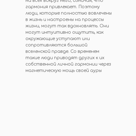
на всех вокруг него, означая, что
гармония привлекает. Поэтому
люди, которые полностью вовлечены
в жизнь и настроены на процессы
жизни, могут так вдохновлять. Они
могут интуитивно ощутить, как
окружающие уступают или
сопротивляются большой
вселенской правде. Со временем
такие люди приводят других к их
собственной личной гармонии через
магнетическую мощь своей ауры