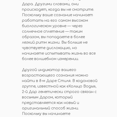
Дара. Другими словами, они
происходят, когда вы не смотрите.
Поскольку ваше сознание начинает
работать на его самом высоком
биологическом уровне — через
солнечное сплетение — таким
образом, вы попадаете в более
легкий ритм жизни. Вы больше не
чувствуете дислокацию, но
начинаете испытывать жизнь во все
более волшебном измерении.
Другой индикатор вашего
возрастающего сознания можно
найти в 8-м Даре Стиля. В кодоновой
группе, известной как «Кольцо Воды»,
2-й Дар генетически строго связан с
восьмым Даром, который
представляется как новый и
оригинальный способ жизни.
Поскольку вы начинаете