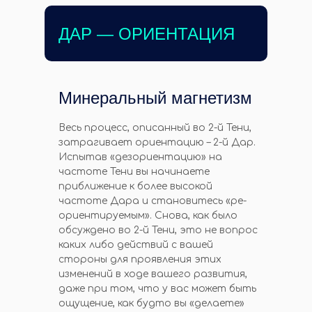
ДАР — ОРИЕНТАЦИЯ
Минеральный магнетизм
Весь процесс, описанный во 2-й Тени,
затрагивает ориентацию – 2-й Дар.
Испытав «дезориентацию» на
частоте Тени вы начинаете
приближение к более высокой
частоте Дара и становитесь «ре-
ориентируемым». Снова, как было
обсуждено во 2-й Тени, это не вопрос
каких либо действий с вашей
стороны для проявления этих
изменений в ходе вашего развития,
даже при том, что у вас может быть
ощущение, как будто вы «делаете»