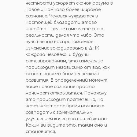
честности ускоряет скачок разума в
новое и намного более широкое
сознание. Человек нуждается в
настоящей благодати этого
инсайта — вы не изменяете свою
реальность, делая что либо. Это
чувственно воспринимаемое
изменение закодировано в ДНК
каждого человека, и будучи
активированным, это изменение
происходит независимо от вас, как
аспект вашего биологического
развития. В определенный момент
ваше новое сознание просто
начинает открываться. Поначалу
это происходит постепенно, но
через некоторое время начинает
совпадать с замечательным
улучшением качества вашей жизни.
Каким вы видите это, таким оно и
становится.