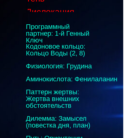
Дислокация
Программный
партнер: 1-й Генный
Ключ
Кодоновое кольцо:
Кольцо Воды (2, 8)
Физиология: Грудина
Аминокислота: Фенилаланин
Паттерн жертвы:
Жертва внешних
обстоятельств
Дилемма: Замысел
(повестка дня, план)