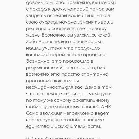
довольно много. Возможно, вы начали
с похода к врачу, который помог вам
увидеть аспекты вашей Тени, что в
свою очередь начало изменять ваши
решения и соответственно вашу
жизнь. Возможно, вы увлеклись какой-
либо мистической системой или
нашли учителя, что послужило
катализатором этого процесса.
Возможно, это произошло в
результате личного кризиса, или
возможно это просто спонтанно
произошло как полная
неожиданность для вас. Дело в том,
что вся человеческая жизнь следует
по тому же самому архетипичному
шаблону, заложенному в вашей ДНК.
Сама эволюция непреклонно ведет
вас по пути к осознанию вашего
единства и исключительности.