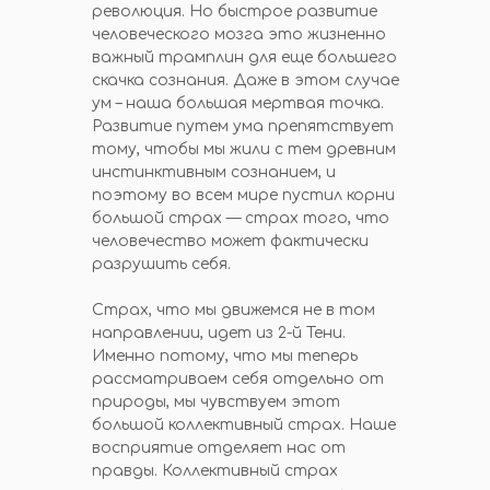
революция. Но быстрое развитие
человеческого мозга это жизненно
важный трамплин для еще большего
скачка сознания. Даже в этом случае
ум – наша большая мертвая точка.
Развитие путем ума препятствует
тому, чтобы мы жили с тем древним
инстинктивным сознанием, и
поэтому во всем мире пустил корни
большой страх — страх того, что
человечество может фактически
разрушить себя.
Страх, что мы движемся не в том
направлении, идет из 2-й Тени.
Именно потому, что мы теперь
рассматриваем себя отдельно от
природы, мы чувствуем этот
большой коллективный страх. Наше
восприятие отделяет нас от
правды. Коллективный страх