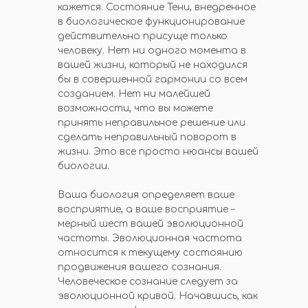
кажется. Состояние Тени, внедренное
в биологическое функционирование
действительно присуще только
человеку. Нет ни одного момента в
вашей жизни, который не находился
бы в совершенной гармонии со всем
созданием. Нет ни малейшей
возможности, что вы можете
принять неправильное решение или
сделать неправильный поворот в
жизни. Это все просто нюансы вашей
биологии.
Ваша биология определяет ваше
восприятие, а ваше восприятие –
мерный шест вашей эволюционной
частоты. Эволюционная частота
относится к текущему состоянию
продвижения вашего сознания.
Человеческое сознание следует за
эволюционной кривой. Начавшись, как