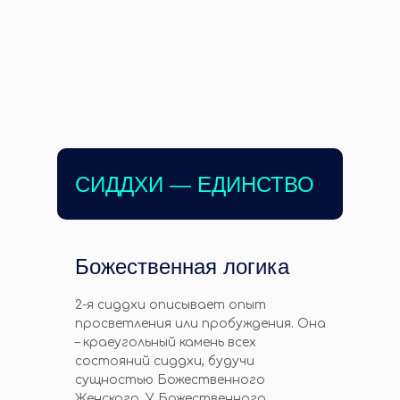
СИДДХИ — ЕДИНСТВО
Божественная логика
2-я сиддхи описывает опыт
просветления или пробуждения. Она
– краеугольный камень всех
состояний сиддхи, будучи
сущностью Божественного
Женского. У Божественного