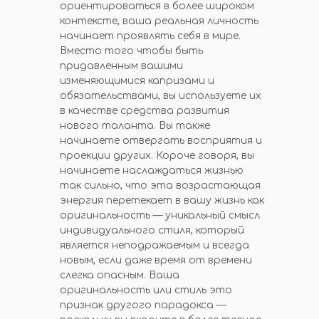
ориентироваться в более широком
контексте, ваша реальная личность
начинает проявлять себя в мире.
Вместо того чтобы быть
придавленным вашими
изменяющимися капризами и
обязательствами, вы используете их
в качестве средства развития
нового таланта. Вы также
начинаете отвергать восприятия и
проекции других. Короче говоря, вы
начинаете наслаждаться жизнью
так сильно, что эта возрастающая
энергия перетекает в вашу жизнь как
оригинальность — уникальный смысл
индивидуального стиля, который
является неподражаемым и всегда
новым, если даже время от времени
слегка опасным. Ваша
оригинальность или стиль это
признак другого парадокса —