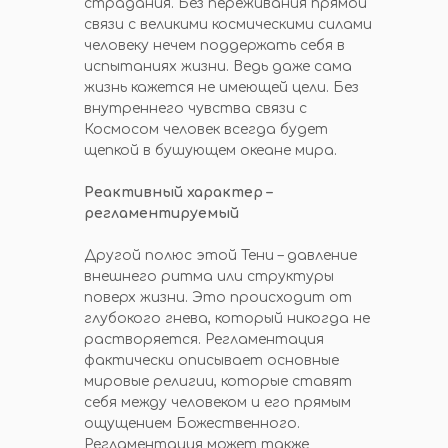
страдания. Без переживания прямой
связи с великими космическими силами
человеку нечем поддержать себя в
испытаниях жизни. Ведь даже сама
жизнь кажется не имеющей цели. Без
внутреннего чувства связи с
Космосом человек всегда будет
щепкой в бушующем океане мира.
Реактивный характер –
регламентируемый
Другой полюс этой Тени – давление
внешнего ритма или структуры
поверх жизни. Это происходит от
глубокого гнева, который никогда не
растворяется. Регламентация
фактически описывает основные
мировые религии, которые ставят
себя между человеком и его прямым
ощущением Божественного.
Регламентация может также