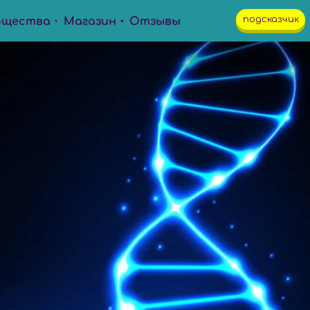
подсказчик
бщества
Магазин
Отзывы