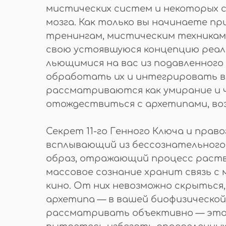
мистических систем и некоторых с
мозга. Как только вы начинаете п
тренингам, мистическим техникам,
свою устоявшуюся концепцию реал
льющимися на вас из подавленного
обработать их и интегрировать в 
рассматриваются как умирание и 
отождествиться с архетипами, воз
Секрет 11-го Генного Ключа и прав
всплывающий из бессознательного
образ, отражающий процесс раств
массовое сознание хранит связь с
кино. От них невозможно скрыться
архетипа — в вашей биофизической
рассматривать объективно — это 