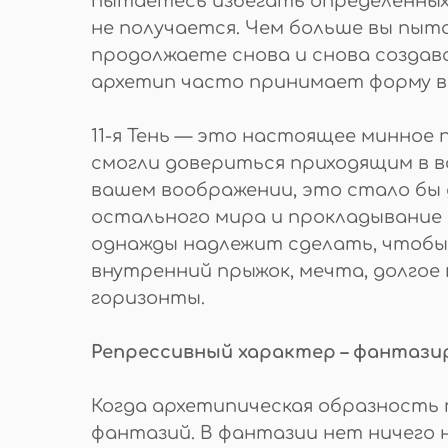
пытаетесь избегать определенных 
не получается. Чем больше вы пыта
продолжаете снова и снова создав
архетип часто принимает форму в
11-я Тень — это настоящее минное п
смогли довериться приходящим в в
вашем воображении, это стало бы д
остального мира и прокладывание
однажды надлежит сделать, чтобы п
внутренний прыжок, мечта, долгое
горизонты.
Репрессивный характер – фантаз
Когда архетипическая образность 
фантазий. В фантазии нет ничего н