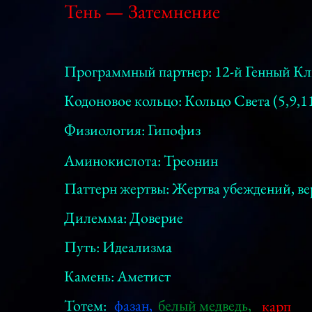
Тень — Затемнение
Программный партнер: 12-й Генный К
Кодоновое кольцо: Кольцо Света (5,9,1
Физиология: Гипофиз
Аминокислота: Треонин
Паттерн жертвы: Жертва убеждений, в
Дилемма: Доверие
Путь: Идеализма
Камень: Аметист
Тотем:
фазан,
белый медведь,
карп