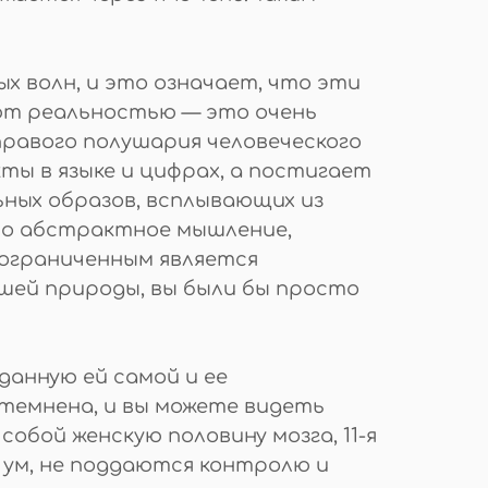
х волн, и это означает, что эти
ают реальностью — это очень
правого полушария человеческого
ты в языке и цифрах, а постигает
ных образов, всплывающих из
это абстрактное мышление,
 ограниченным является
шей природы, вы были бы просто
анную ей самой и ее
темнена, и вы можете видеть
обой женскую половину мозга, 11-я
 ум, не поддаются контролю и