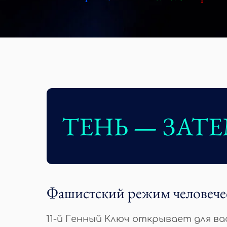
ТЕНЬ — ЗАТ
Фашистский режим человечес
11-й Генный Ключ открывает для в