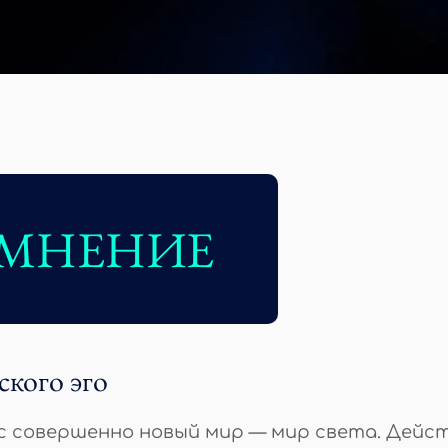
ЕМНЕНИЕ
кого эго
ас совершенно новый мир — мир света. Дей